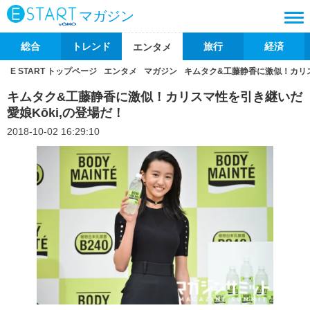
マガジン
総合
トレンド
旅行
経済
エンタメ
E START トップページ
エンタメ
マガジン
キムタク&工藤静香に激似！カリス
キムタク&工藤静香に激似！カリスマ性を引き継いだ
愛娘Kōki,の登場だ！
2018-10-02 16:29:10