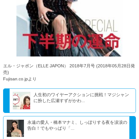
エル・ジャポン（ELLE JAPON） 2018年7月号 (2018年05月28日発
売)
Fujisan.co.jpより
人生初のワイヤーアクションに挑戦！マジシャン
に扮した広瀬すずがかわ...
永遠の愛人・橋本マナミ、しっぽりする夜を涙涙の
告白！でもやっぱり「...