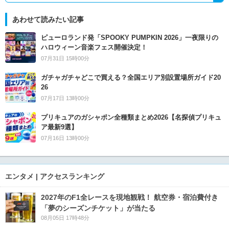
あわせて読みたい記事
ピューロランド発「SPOOKY PUMPKIN 2026」一夜限りの
ハロウィーン音楽フェス開催決定！
07月31日 15時00分
ガチャガチャどこで買える？全国エリア別設置場所ガイド20
26
07月17日 13時00分
プリキュアのガシャポン全種類まとめ2026【名探偵プリキュ
ア最新9選】
07月16日 13時00分
エンタメ | アクセスランキング
2027年のF1全レースを現地観戦！ 航空券・宿泊費付き
「夢のシーズンチケット」が当たる
08月05日 17時48分