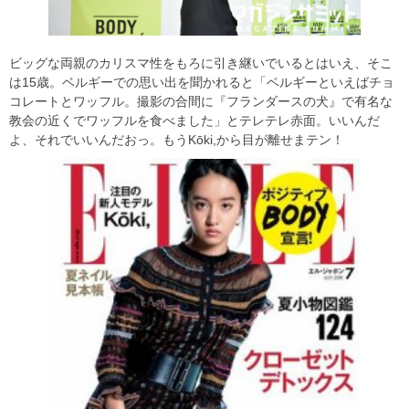
ビッグな両親のカリスマ性をもろに引き継いでいるとはいえ、そこ
は15歳。ベルギーでの思い出を聞かれると「ベルギーといえばチョ
コレートとワッフル。撮影の合間に『フランダースの犬』で有名な
教会の近くでワッフルを食べました」とテレテレ赤面。いいんだ
よ、それでいいんだおっ。もうKōki,から目が離せまテン！