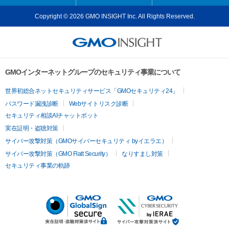
Copyright © 2026 GMO INSIGHT Inc. All Rights Reserved.
GMOインターネットグループのセキュリティ事業について
世界初総合ネットセキュリティサービス「GMOセキュリティ24」
パスワード漏洩診断
Webサイトリスク診断
セキュリティ相談AIチャットボット
実在証明・盗聴対策
サイバー攻撃対策（GMOサイバーセキュリティ byイエラエ）
サイバー攻撃対策（GMO Flatt Security）
なりすまし対策
セキュリティ事業の軌跡