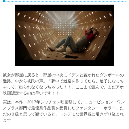
彼女が部屋に戻ると、部屋の中央にドデンと置かれたダンボールの
迷路。中から彼氏の声。「夢中で迷路を作ってたら、迷子になっち
ゃって、出られなくなっちゃった！！」ここまで読んで、まだアホ
映画認定するのは早いです！！
実は、本作、2017年シッチェス映画祭にて、ニュービジョン・ワン
／プラス部門で最優秀作品賞を受賞したファンタジー・ホラー。た
だのＢ級と思って観ていると、トンデモな世界観に引きずり込まれ
ます！！