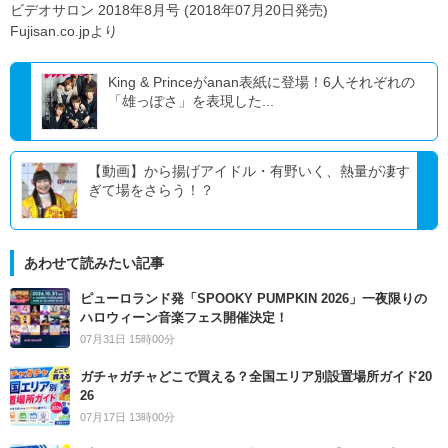
ビデオサロン 2018年8月号 (2018年07月20日発売)
Fujisan.co.jpより
King & Princeがanan表紙に登場！6人それぞれの
「雄っぽさ」を表現した...
【動画】から揚げアイドル・有野いく、熱量が凄す
ぎて場をさらう！？
あわせて読みたい記事
ピューロランド発「SPOOKY PUMPKIN 2026」一夜限りの
ハロウィーン音楽フェス開催決定！
07月31日 15時00分
ガチャガチャどこで買える？全国エリア別設置場所ガイド20
26
07月17日 13時00分