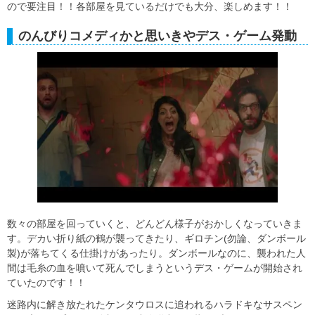
ので要注目！！各部屋を見ているだけでも大分、楽しめます！！
のんびりコメディかと思いきやデス・ゲーム発動
数々の部屋を回っていくと、どんどん様子がおかしくなっていきま
す。デカい折り紙の鶴が襲ってきたり、ギロチン(勿論、ダンボール
製)が落ちてくる仕掛けがあったり。ダンボールなのに、襲われた人
間は毛糸の血を噴いて死んでしまうというデス・ゲームが開始され
ていたのです！！
迷路内に解き放たれたケンタウロスに追われるハラドキなサスペン