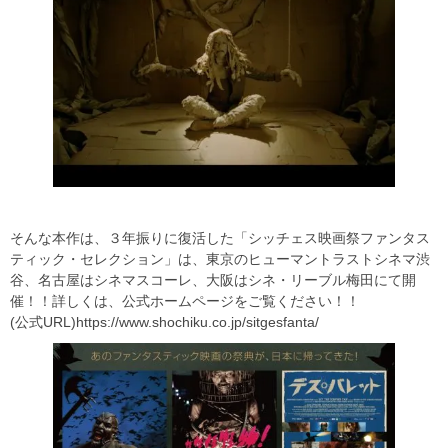
そんな本作は、３年振りに復活した「シッチェス映画祭ファンタス
ティック・セレクション」は、東京のヒューマントラストシネマ渋
谷、名古屋はシネマスコーレ、大阪はシネ・リーブル梅田にて開
催！！詳しくは、公式ホームページをご覧ください！！
(公式URL)https://www.shochiku.co.jp/sitgesfanta/