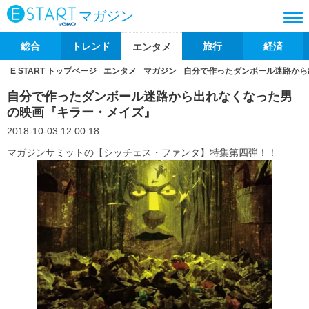
マガジン
総合
トレンド
旅行
経済
エンタメ
E START トップページ
エンタメ
マガジン
自分で作ったダンボール迷路から
自分で作ったダンボール迷路から出れなくなった男
の映画『キラー・メイズ』
2018-10-03 12:00:18
マガジンサミットの【シッチェス・ファンタ】特集第四弾！！