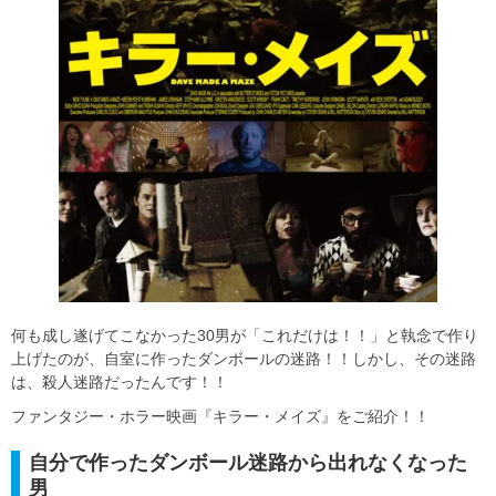
何も成し遂げてこなかった30男が「これだけは！！」と執念で作り
上げたのが、自室に作ったダンボールの迷路！！しかし、その迷路
は、殺人迷路だったんです！！
ファンタジー・ホラー映画『キラー・メイズ』をご紹介！！
自分で作ったダンボール迷路から出れなくなった
男