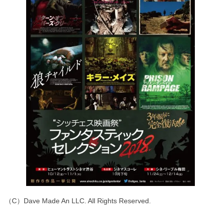
（C）Dave Made An LLC. All Rights Reserved.