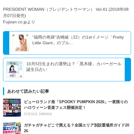
PRESIDENT WOMAN（プレジデントウーマン） Vol.41 (2018年08
月07日発売)
Fujisan.co.jpより
“福岡の奇跡”吉崎綾（22）の1stイメージ「Pretty
Little Giant」のブル...
10月5日生まれの運勢は？「黒木瞳」カバーガール
誕生日占い
あわせて読みたい記事
ピューロランド発「SPOOKY PUMPKIN 2026」一夜限りの
ハロウィーン音楽フェス開催決定！
07月31日 15時00分
ガチャガチャどこで買える？全国エリア別設置場所ガイド20
26