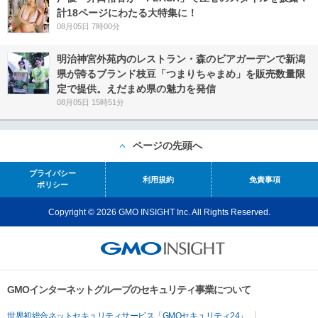
計18ページにわたる大特集に！
08月05日 7時00分
明治神宮外苑内のレストラン・森のビアガーデンで新潟
県が誇るブランド枝豆「つまりちゃまめ」を販売数量限
定で提供。えだまめ県の魅力を発信
08月05日 15時51分
ページの先頭へ
プライバシー
利用規約
免責事項
ポリシー
Copyright © 2026 GMO INSIGHT Inc. All Rights Reserved.
GMOインターネットグループのセキュリティ事業について
世界初総合ネットセキュリティサービス「GMOセキュリティ24」