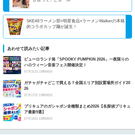
SKE48ラーメン部×明星食品×ラーメンWalkerの本格
的コラボカップ麺が誕生！
あわせて読みたい記事
ピューロランド発「SPOOKY PUMPKIN 2026」一夜限りの
ハロウィーン音楽フェス開催決定！
07月31日 15時00分
ガチャガチャどこで買える？全国エリア別設置場所ガイド20
26
07月17日 13時00分
プリキュアのガシャポン全種類まとめ2026【名探偵プリキュ
ア最新9選】
07月16日 13時00分