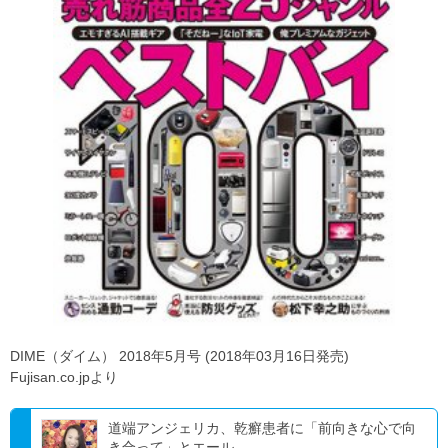
DIME（ダイム） 2018年5月号 (2018年03月16日発売)
Fujisan.co.jpより
道端アンジェリカ、乾癬患者に「前向きな心で向
き合って」とエール