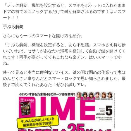
「ノック解錠」機能を設定すると、スマホをポケットに入れたまま
ドアの前で３回ノックするだけで鍵が解除されるのです！はいスマ
ート！！
手ぶら解錠
さらにもう一つのスマートな開け方を紹介。
「手ぶら解錠」機能を設定すると、あら不思議。スマホさえ持ち歩
いていれば、セサミがあなたの帰宅を察知して自動で鍵を開けてく
れます！両手が塞がっててもこれなら楽チン。はいスマートです
ね。
使って見ると本当に便利なデバイス。鍵の開け閉めの作業って実は
めんどくさい事なんだとスマートロックで思い知らされました。最
後まで読んでくれたあなた！ぜひお試しアレ。