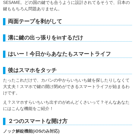
SESAME。どの国の鍵でも合うように設計されてるそうで、日本の
鍵ももちろん問題ありません。
両面テープを剥がして
溝に鍵の出っ張りをinするだけ
はいー！今日からあなたもスマートライフ
後はスマホをタッチ
たったこれだけで、カバンの中からいちいち鍵を探したりしなくて
大丈夫！スマホで鍵の開け閉めができるスマートライフが始まるわ
けです。
え？スマホすらいちいち出すのがめんどくさいって？そんなあなた
にはこんな機能をご紹介！
２つのスマートな開け方
ノック解錠機能(iOSのみ対応)