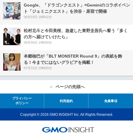
Google、「ドラゴンクエスト」×Geminiのコラボイベン
ト「ジェミニクエスト」を渋谷・原宿で開催
08月03日 18時42分
松村北斗と今田美桜、急逝した東野圭吾氏へ誓う「多く
の方へ届けていけたら」
08月04日 14時00分
本郷柚巴が「BLT MONSTER Round 9」の表紙を飾
る！今までにはないグラビアを掲載！
07月31日 19時00分
ページの先頭へ
プライバシー
利用規約
免責事項
ポリシー
Copyright © 2026 GMO INSIGHT Inc. All Rights Reserved.