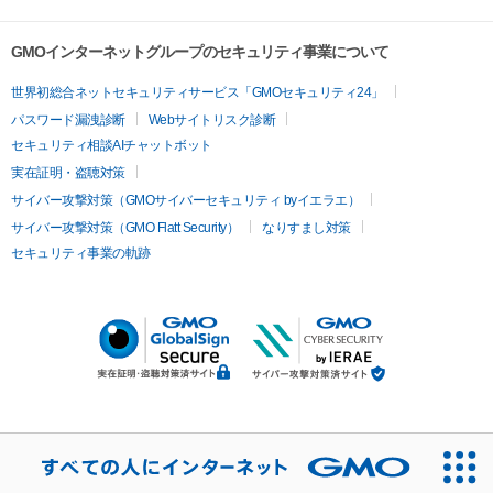
GMOインターネットグループのセキュリティ事業について
世界初総合ネットセキュリティサービス「GMOセキュリティ24」
パスワード漏洩診断
Webサイトリスク診断
セキュリティ相談AIチャットボット
実在証明・盗聴対策
サイバー攻撃対策（GMOサイバーセキュリティ byイエラエ）
サイバー攻撃対策（GMO Flatt Security）
なりすまし対策
セキュリティ事業の軌跡