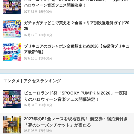
ハロウィーン音楽フェス開催決定！
07月31日 15時00分
ガチャガチャどこで買える？全国エリア別設置場所ガイド20
26
07月17日 13時00分
プリキュアのガシャポン全種類まとめ2026【名探偵プリキュ
ア最新9選】
07月16日 13時00分
エンタメ | アクセスランキング
ピューロランド発「SPOOKY PUMPKIN 2026」一夜限
りのハロウィーン音楽フェス開催決定！
07月31日 15時00分
2027年のF1全レースを現地観戦！ 航空券・宿泊費付き
「夢のシーズンチケット」が当たる
08月05日 17時48分