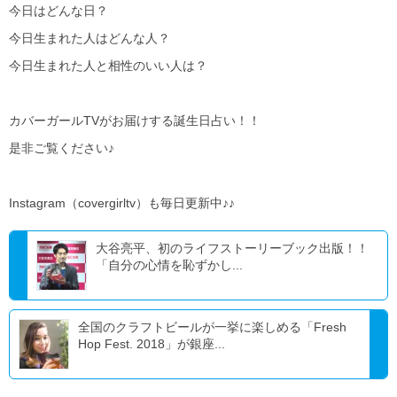
今日はどんな日？
今日生まれた人はどんな人？
今日生まれた人と相性のいい人は？
カバーガールTVがお届けする誕生日占い！！
是非ご覧ください♪
Instagram（covergirltv）も毎日更新中♪♪
大谷亮平、初のライフストーリーブック出版！！
「自分の心情を恥ずかし...
全国のクラフトビールが一挙に楽しめる「Fresh
Hop Fest. 2018」が銀座...