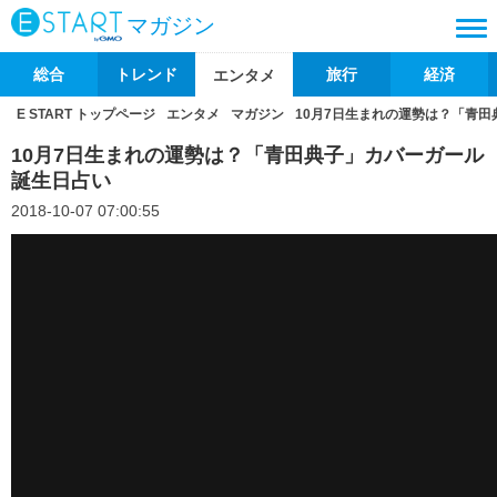
マガジン
総合
トレンド
旅行
経済
エンタメ
E START トップページ
エンタメ
マガジン
10月7日生まれの運勢は？「青
10月7日生まれの運勢は？「青田典子」カバーガール
誕生日占い
2018-10-07 07:00:55