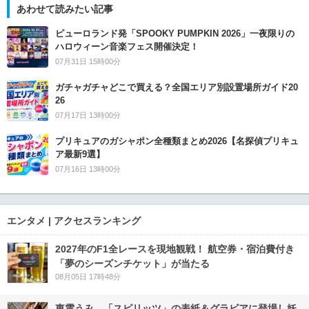
あわせて読みたい記事
ピューロランド発「SPOOKY PUMPKIN 2026」一夜限りの
ハロウィーン音楽フェス開催決定！
07月31日 15時00分
ガチャガチャどこで買える？全国エリア別設置場所ガイド20
26
07月17日 13時00分
プリキュアのガシャポン全種類まとめ2026【名探偵プリキュ
ア最新9選】
07月16日 13時00分
エンタメ | アクセスランキング
2027年のF1全レースを現地観戦！ 航空券・宿泊費付き
「夢のシーズンチケット」が当たる
08月05日 17時48分
東雲うみ、「スピリッツ」の表紙＆グラビアに登場し妖