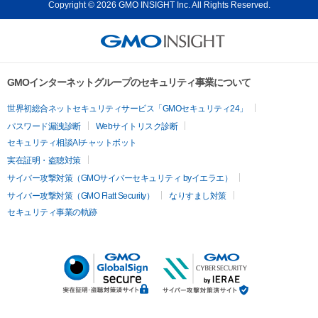
Copyright © 2026 GMO INSIGHT Inc. All Rights Reserved.
GMOインターネットグループのセキュリティ事業について
世界初総合ネットセキュリティサービス「GMOセキュリティ24」
パスワード漏洩診断
Webサイトリスク診断
セキュリティ相談AIチャットボット
実在証明・盗聴対策
サイバー攻撃対策（GMOサイバーセキュリティ byイエラエ）
サイバー攻撃対策（GMO Flatt Security）
なりすまし対策
セキュリティ事業の軌跡