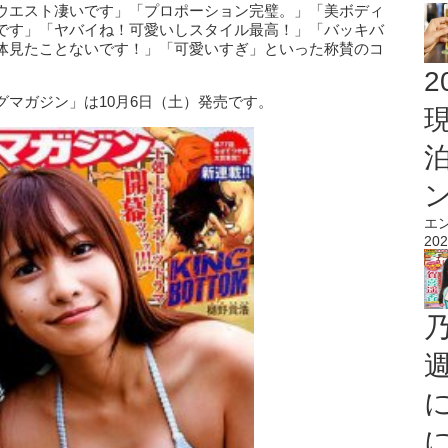
ウエスト凄いです」「プロポーション完璧。」「美ボディ
です」「ヤバイね！可愛いしスタイル最高！」「バッキバ
体見たことないです！」「可愛いすぎ」といった称賛のコ
2
マガジン」は10月6日（土）発売です。
エ
202