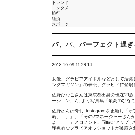
トレンド
エンタメ
旅行
経済
スポーツ
パ、パ、パーフェクト過ぎ
2018-10-09 11:29:14
女優、グラビアアイドルなどとして活躍
ングマガジン」の表紙、グラビアに登場
佐野ひなこさんは東京都出身の現在23歳。ス
ーション。7月より写真集「最高のひな
佐野さんは6日、Instagramを更新
筋、、、」、「その2マネージャーさん
よ、、、」とコメント。同時にアップした
印象的なグラビアオフショットが披露さ