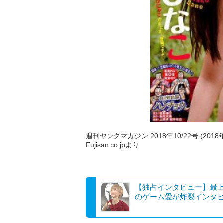
週刊ヤングマガジン 2018年10/22号 (2018
Fujisan.co.jpより
【独占インタビュー】最
のゲーム愛が炸裂インタ