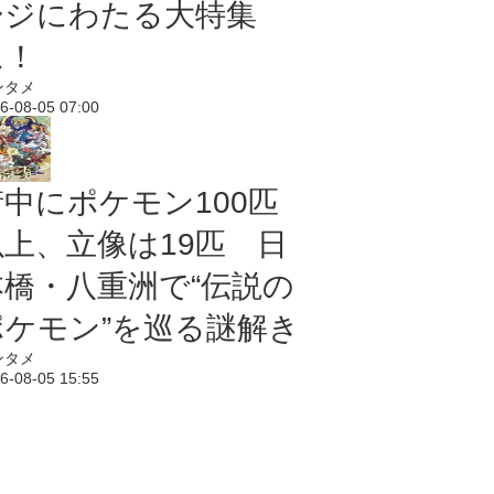
ージにわたる大特集
に！
ンタメ
6-08-05 07:00
街中にポケモン100匹
以上、立像は19匹 日
本橋・八重洲で“伝説の
ポケモン”を巡る謎解き
ンタメ
6-08-05 15:55