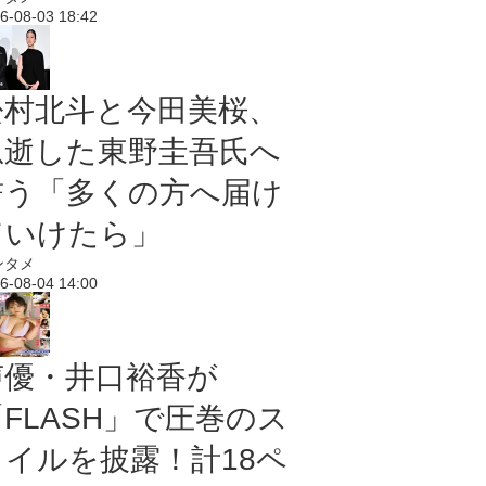
6-08-03 18:42
松村北斗と今田美桜、
急逝した東野圭吾氏へ
誓う「多くの方へ届け
ていけたら」
ンタメ
6-08-04 14:00
声優・井口裕香が
「FLASH」で圧巻のス
タイルを披露！計18ペ