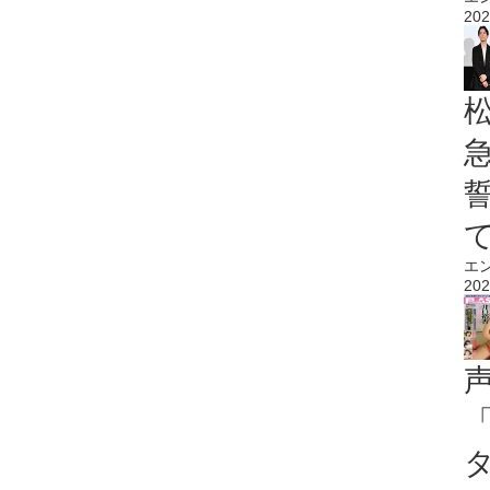
202
エ
202