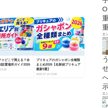
O
エ
202
チャどこで買える？全
プリキュアのガシャポン全種類
設置場所ガイド2026
まとめ2026【名探偵プリキュア
最新9選】
13:00
2026-07-16 13:00
エ
202