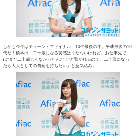
しかも今年はティーン・ファイナル、10代最後の年。平成最後の10
代だ！橋本は「二十歳になる実感はまだないけれど、お仕事先で
は“まだ二十歳じゃなかったんだ！”と驚かれるので、二十歳になっ
たら大人としての自覚を持ちたい」と意気込み。