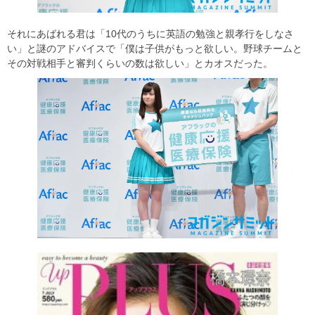
それにあばれる君は「10代のうちに英語の勉強と親孝行をしなさ
い」と謎のアドバイスで「僕は子供がもっと欲しい。野球チームと
その対戦相手と審判くらいの数は欲しい」とカオスだった。