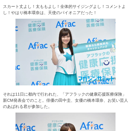
スカート丈よし！太ももよし！全体的サイジングよし！コメントよ
し！やはり橋本環奈は、天使のパイオニアだった！
それは11日に都内で行われた、「アフラックの健康応援医療保険」
新CM発表会でのこと。俳優の田中圭、女優の橋本環奈、お笑い芸人
のあばれる君が参加した。