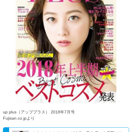
up plus（アッププラス） 2018年7月号
Fujisan.co.jpより