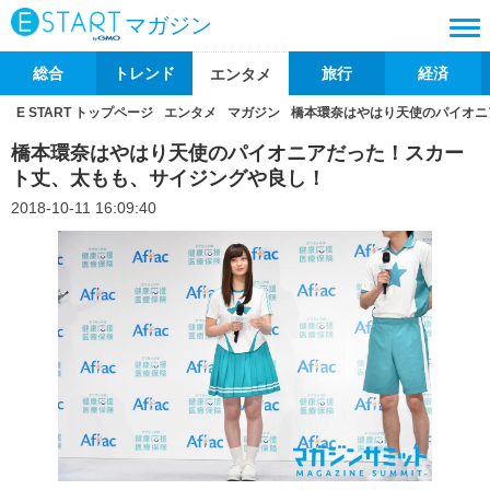
マガジン
総合
トレンド
旅行
経済
エンタメ
E START トップページ
エンタメ
マガジン
橋本環奈はやはり天使のパイオニ
橋本環奈はやはり天使のパイオニアだった！スカー
ト丈、太もも、サイジングや良し！
2018-10-11 16:09:40