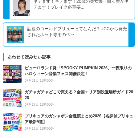
キテます！キテます！20歳の美女優・白石聖がキ
テます！ブレイク必至要...
話題のコールドブリューってなんだ？UCCから発売
されたホット専用のペッ...
あわせて読みたい記事
ピューロランド発「SPOOKY PUMPKIN 2026」一夜限りの
ハロウィーン音楽フェス開催決定！
07月31日 15時00分
ガチャガチャどこで買える？全国エリア別設置場所ガイド20
26
07月17日 13時00分
プリキュアのガシャポン全種類まとめ2026【名探偵プリキュ
ア最新9選】
07月16日 13時00分