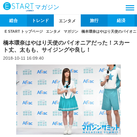
マガジン
総合
トレンド
旅行
経済
エンタメ
E START トップページ
エンタメ
マガジン
橋本環奈はやはり天使のパイオニ
橋本環奈はやはり天使のパイオニアだった！スカー
ト丈、太もも、サイジングや良し！
2018-10-11 16:09:40