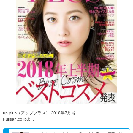
up plus（アッププラス） 2018年7月号
Fujisan.co.jpより