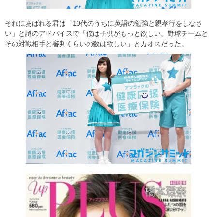
それにあばれる君は「10代のうちに英語の勉強と親孝行をしなさ
い」と謎のアドバイスで「僕は子供がもっと欲しい。野球チームと
その対戦相手と審判くらいの数は欲しい」とカオスだった。