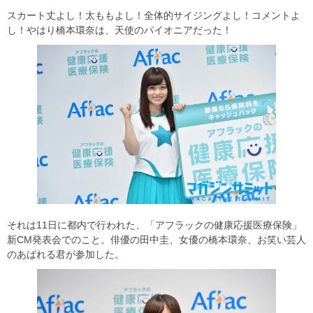
スカート丈よし！太ももよし！全体的サイジングよし！コメントよ
し！やはり橋本環奈は、天使のパイオニアだった！
それは11日に都内で行われた、「アフラックの健康応援医療保険」
新CM発表会でのこと。俳優の田中圭、女優の橋本環奈、お笑い芸人
のあばれる君が参加した。