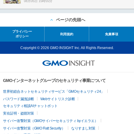
08月05日 15時55分
ページの先頭へ
プライバシー
利用規約
免責事項
ポリシー
Copyright © 2026 GMO INSIGHT Inc. All Rights Reserved.
GMOインターネットグループのセキュリティ事業について
世界初総合ネットセキュリティサービス「GMOセキュリティ24」
パスワード漏洩診断
Webサイトリスク診断
セキュリティ相談AIチャットボット
実在証明・盗聴対策
サイバー攻撃対策（GMOサイバーセキュリティ byイエラエ）
サイバー攻撃対策（GMO Flatt Security）
なりすまし対策