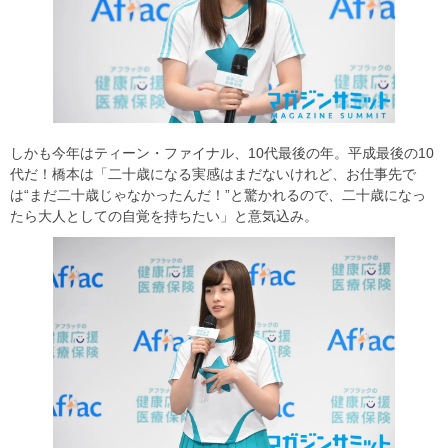
しかも今年はティーン・ファイナル、10代最後の年。平成最後の10
代だ！橋本は「二十歳になる実感はまだないけれど、お仕事先で
は“まだ二十歳じゃなかったんだ！”と驚かれるので、二十歳になっ
たら大人としての自覚を持ちたい」と意気込み。