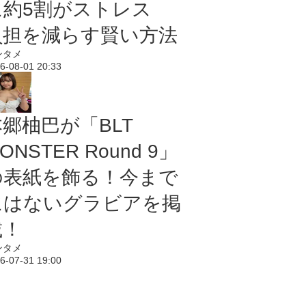
に約5割がストレス
負担を減らす賢い方法
ンタメ
6-08-01 20:33
本郷柚巴が「BLT
ONSTER Round 9」
の表紙を飾る！今まで
にはないグラビアを掲
載！
ンタメ
6-07-31 19:00