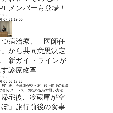
PPEメンバーも登場！
ンタメ
6-07-31 19:00
うつ病治療、「医師任
せ」から共同意思決定
へ 新ガイドラインが
示す診療改革
ンタメ
6-08-03 17:25
「帰宅後、冷蔵庫が空
っぽ」旅行前後の食事