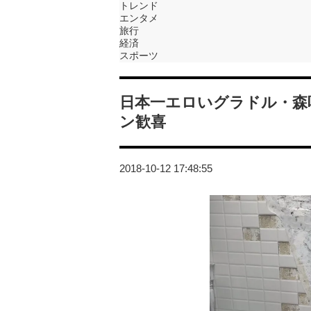
トレンド
エンタメ
旅行
経済
スポーツ
日本一エロいグラドル・森
ン歓喜
2018-10-12 17:48:55