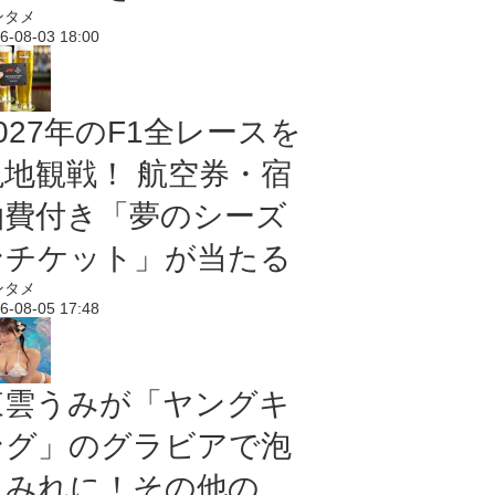
ンタメ
6-08-03 18:00
027年のF1全レースを
現地観戦！ 航空券・宿
泊費付き「夢のシーズ
ンチケット」が当たる
ンタメ
6-08-05 17:48
東雲うみが「ヤングキ
ング」のグラビアで泡
まみれに！その他の