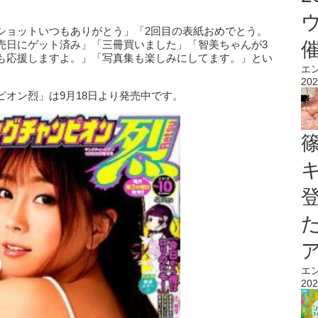
ショットいつもありがとう」「2回目の表紙おめでとう。
売日にゲット済み」「三冊買いました」「智美ちゃんが3
も応援しますよ。」「写真集も楽しみにしてます。」とい
エ
202
オン烈」は9月18日より発売中です。
エ
202