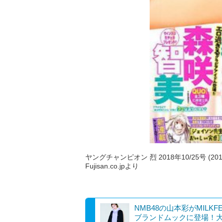
ヤングチャンピオン 烈 2018年10/25号 (20
Fujisan.co.jpより
NMB48の山本彩がMILKFE
ブランドムックに登場！