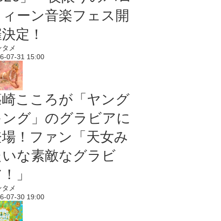
ウィーン音楽フェス開
催決定！
ンタメ
6-07-31 15:00
篠崎こころが「ヤング
キング」のグラビアに
登場！ファン「天女み
たいな素敵なグラビ
ア！」
ンタメ
6-07-30 19:00