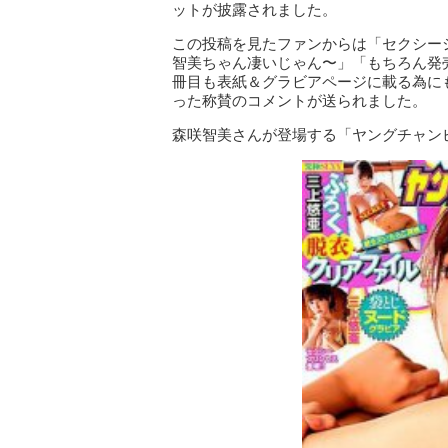
ットが披露されました。
この投稿を見たファンからは「セクシー
智美ちゃん凄いじゃん〜」「もちろん発
冊目も表紙＆グラビアページに載る為に
った称賛のコメントが送られました。
森咲智美さんが登場する「ヤングチャンピ