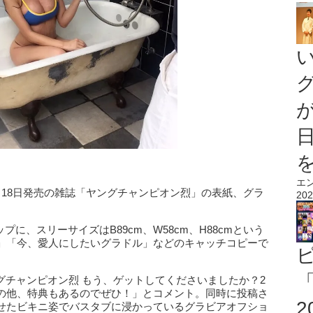
エ
月18日発売の雑誌「ヤングチャンピオン烈」の表紙、グラ
202
に、スリーサイズはB89cm、W58cm、H88cmという
」「今、愛人にしたいグラドル」などのキャッチコピーで
「
ヤングチャンピオン烈 もう、ゲットしてくださいましたか？2
の他、特典もあるのでぜひ！」とコメント。同時に投稿さ
せたビキニ姿でバスタブに浸かっているグラビアオフショ