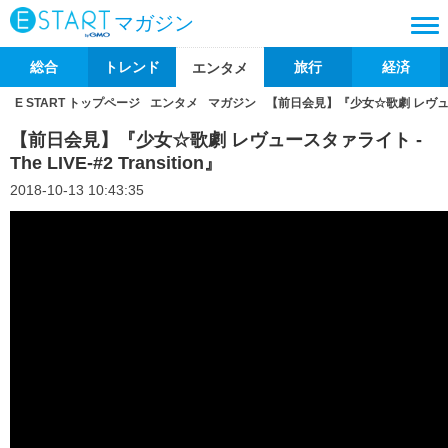
マガジン
総合
トレンド
旅行
経済
エンタメ
E START トップページ
エンタメ
マガジン
【前日会見】『少女☆歌劇 レヴュースタァラ
【前日会見】『少女☆歌劇 レヴュースタァライト -
The LIVE-#2 Transition』
2018-10-13 10:43:35