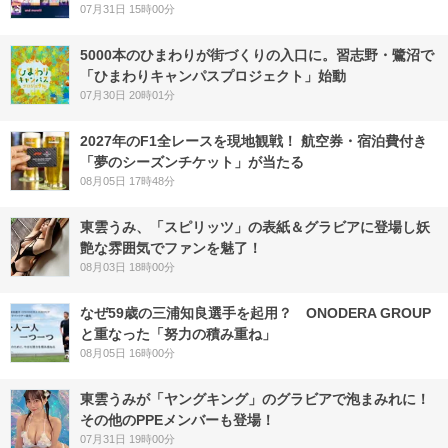
07月31日 15時00分
5000本のひまわりが街づくりの入口に。習志野・鷺沼で
「ひまわりキャンパスプロジェクト」始動
07月30日 20時01分
2027年のF1全レースを現地観戦！ 航空券・宿泊費付き
「夢のシーズンチケット」が当たる
08月05日 17時48分
東雲うみ、「スピリッツ」の表紙＆グラビアに登場し妖
艶な雰囲気でファンを魅了！
08月03日 18時00分
なぜ59歳の三浦知良選手を起用？ ONODERA GROUP
と重なった「努力の積み重ね」
08月05日 16時00分
東雲うみが「ヤングキング」のグラビアで泡まみれに！
その他のPPEメンバーも登場！
07月31日 19時00分