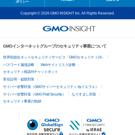
ポリシー
Copyright © 2026 GMO INSIGHT Inc. All Rights Reserved.
GMOインターネットグループのセキュリティ事業について
世界初総合ネットセキュリティサービス「GMOセキュリティ24」
パスワード漏洩診断
Webサイトリスク診断
セキュリティ相談AIチャットボット
実在証明・盗聴対策
サイバー攻撃対策（GMOサイバーセキュリティ byイエラエ）
サイバー攻撃対策（GMO Flatt Security）
なりすまし対策
セキュリティ事業の軌跡