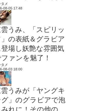
ンタメ
6-08-05 17:48
東雲うみ、「スピリッ
ツ」の表紙＆グラビア
に登場し妖艶な雰囲気
でファンを魅了！
ンタメ
6-08-03 18:00
東雲うみが「ヤングキ
ング」のグラビアで泡
まみれに！その他の