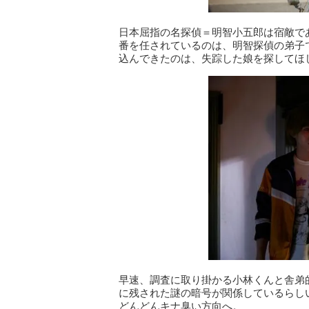
日本屈指の名探偵＝明智小五郎は宿敵で
番を任されているのは、明智探偵の弟子
込んできたのは、失踪した娘を探してほ
早速、調査に取り掛かる小林くんと舎弟
に残された謎の暗号が関係しているらし
どんどんキナ臭い方向へ。