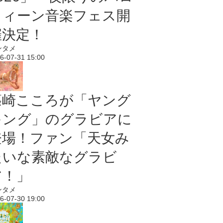
ウィーン音楽フェス開
催決定！
ンタメ
6-07-31 15:00
篠崎こころが「ヤング
キング」のグラビアに
登場！ファン「天女み
たいな素敵なグラビ
ア！」
ンタメ
6-07-30 19:00