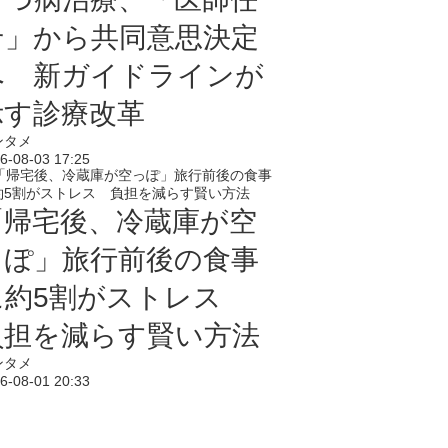
せ」から共同意思決定
へ 新ガイドラインが
示す診療改革
ンタメ
6-08-03 17:25
「帰宅後、冷蔵庫が空
っぽ」旅行前後の食事
に約5割がストレス
負担を減らす賢い方法
ンタメ
6-08-01 20:33