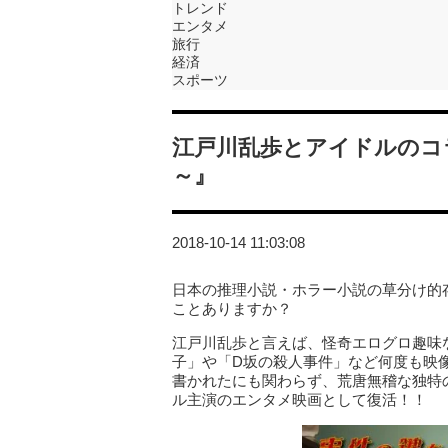
トレンド
エンタメ
旅行
経済
スポーツ
江戸川乱歩とアイドルのコ
～』
2018-10-14 11:03:08
日本の推理小説・ホラー小説の草分け的
ことありますか？
江戸川乱歩と言えば、怪奇エログロ趣味
子」や「D坂の殺人事件」など何度も映
書かれたにも関わらず、荒唐無稽な独特
ル主演のエンタメ映画として復活！！