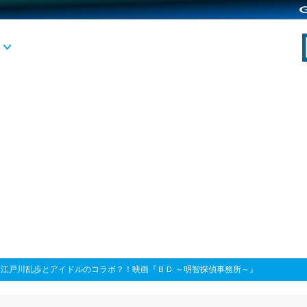
>
江戸川乱歩とアイドルのコラボ？！映画『ＢＤ ～明智探偵事務所～』