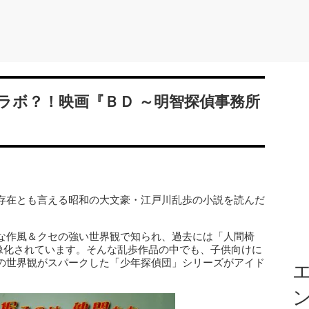
ラボ？！映画『ＢＤ ～明智探偵事務所
存在とも言える昭和の大文豪・江戸川乱歩の小説を読んだ
な作風＆クセの強い世界観で知られ、過去には「人間椅
像化されています。そんな乱歩作品の中でも、子供向けに
の世界観がスパークした「少年探偵団」シリーズがアイド
エ