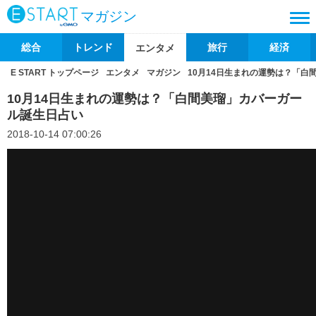
マガジン
総合
トレンド
旅行
経済
エンタメ
E START トップページ
エンタメ
マガジン
10月14日生まれの運勢は？「白
10月14日生まれの運勢は？「白間美瑠」カバーガー
ル誕生日占い
2018-10-14 07:00:26