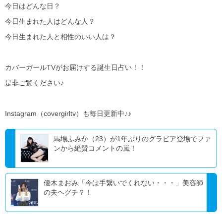
今日はどんな日？
今日生まれた人はどんな人？
今日生まれた人と相性のいい人は？
カバーガールTVがお届けする誕生日占い！！
是非ご覧ください♪
Instagram（covergirltv）も毎日更新中♪♪
馬場ふみか（23）が1年ぶりのグラビア登場でファ
ンから絶賛コメントの嵐！
優木まおみ「今は手繋いでくれない・・・」美容師
の夫ヘグチ？！