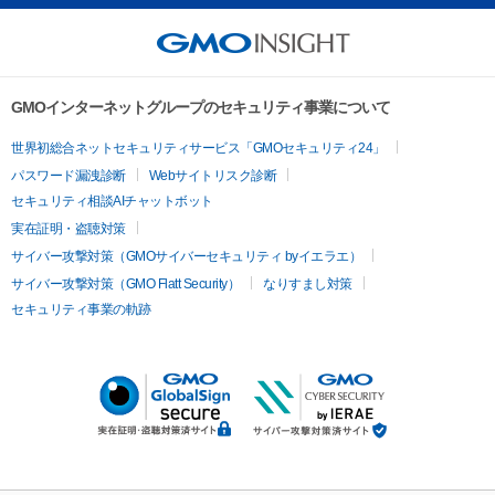
GMOインターネットグループのセキュリティ事業について
世界初総合ネットセキュリティサービス「GMOセキュリティ24」
パスワード漏洩診断
Webサイトリスク診断
セキュリティ相談AIチャットボット
実在証明・盗聴対策
サイバー攻撃対策（GMOサイバーセキュリティ byイエラエ）
サイバー攻撃対策（GMO Flatt Security）
なりすまし対策
セキュリティ事業の軌跡