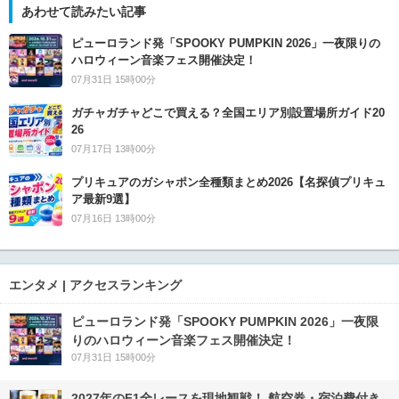
あわせて読みたい記事
ピューロランド発「SPOOKY PUMPKIN 2026」一夜限りの
ハロウィーン音楽フェス開催決定！
07月31日 15時00分
ガチャガチャどこで買える？全国エリア別設置場所ガイド20
26
07月17日 13時00分
プリキュアのガシャポン全種類まとめ2026【名探偵プリキュ
ア最新9選】
07月16日 13時00分
エンタメ | アクセスランキング
ピューロランド発「SPOOKY PUMPKIN 2026」一夜限
りのハロウィーン音楽フェス開催決定！
07月31日 15時00分
2027年のF1全レースを現地観戦！ 航空券・宿泊費付き