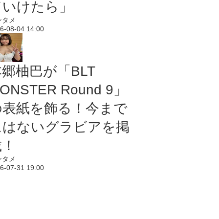
ていけたら」
ンタメ
6-08-04 14:00
本郷柚巴が「BLT
ONSTER Round 9」
の表紙を飾る！今まで
にはないグラビアを掲
載！
ンタメ
6-07-31 19:00