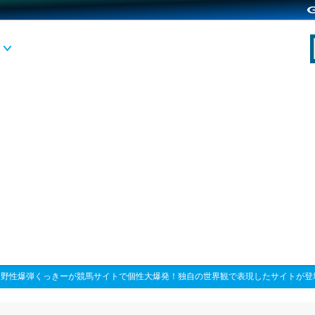
>
野性爆弾くっきーが競馬サイトで個性大爆発！独自の世界観で表現したサイトが登