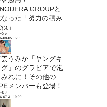
NODERA GROUPと
重なった「努力の積み
重ね」
ンタメ
6-08-05 16:00
東雲うみが「ヤングキ
ング」のグラビアで泡
まみれに！その他の
PPEメンバーも登場！
ンタメ
6-07-31 19:00