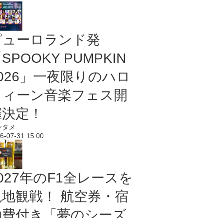
ピューロランド発
SPOOKY PUMPKIN
2026」一夜限りのハロ
ウィーン音楽フェス開
催決定！
ンタメ
6-07-31 15:00
027年のF1全レースを
現地観戦！ 航空券・宿
泊費付き「夢のシーズ