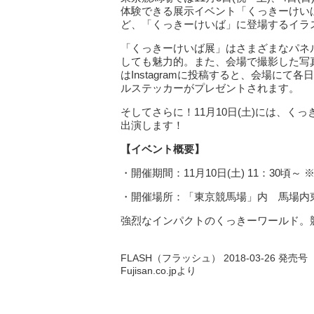
体験できる展示イベント「くっきーけい
ど、「くっきーけいば」に登場するイラ
「くっきーけいば展」はさまざまなパネ
しても魅力的。また、会場で撮影した写真を
はInstagramに投稿すると、会場にて
ルステッカーがプレゼントされます。
そしてさらに！11月10日(土)には、
出演します！
【イベント概要】
・開催期間：11月10日(土) 11：30
・開催場所：「東京競馬場」内 馬場内
強烈なインパクトのくっきーワールド。
FLASH（フラッシュ） 2018-03-26 発売号
Fujisan.co.jpより