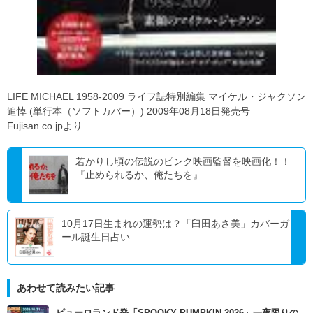
LIFE MICHAEL 1958-2009 ライフ誌特別編集 マイケル・ジャクソン
追悼 (単行本（ソフトカバー）) 2009年08月18日発売号
Fujisan.co.jpより
若かりし頃の伝説のピンク映画監督を映画化！！
『止められるか、俺たちを』
10月17日生まれの運勢は？「臼田あさ美」カバーガ
ール誕生日占い
あわせて読みたい記事
ピューロランド発「SPOOKY PUMPKIN 2026」一夜限りの