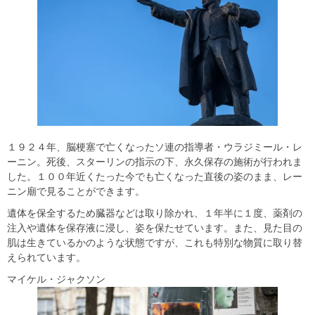
１９２４年、脳梗塞で亡くなったソ連の指導者・ウラジミール・レ
ーニン。死後、スターリンの指示の下、永久保存の施術が行われま
した。１００年近くたった今でも亡くなった直後の姿のまま、レー
ニン廟で見ることができます。
遺体を保全するため臓器などは取り除かれ、１年半に１度、薬剤の
注入や遺体を保存液に浸し、姿を保たせています。また、見た目の
肌は生きているかのような状態ですが、これも特別な物質に取り替
えられています。
マイケル・ジャクソン