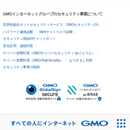
GMOインターネットグループのセキュリティ事業について
世界初総合ネットセキュリティサービス「GMOセキュリティ24」
パスワード漏洩診断
Webサイトリスク診断
セキュリティ相談AIチャットボット
実在証明・盗聴対策
サイバー攻撃対策（GMOサイバーセキュリティ byイエラエ）
サイバー攻撃対策（GMO Flatt Security）
なりすまし対策
セキュリティ事業の軌跡