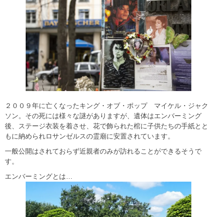
２００９年に亡くなったキング・オブ・ポップ マイケル・ジャク
ソン。その死には様々な謎がありますが、遺体はエンバーミング
後、ステージ衣装を着させ、花で飾られた棺に子供たちの手紙とと
もに納められロサンゼルスの霊廟に安置されています。
一般公開はされておらず近親者のみが訪れることができるそうで
す。
エンバーミングとは…