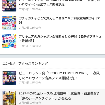
ハロウィーン音楽フェス開催決定！
07月31日 15時00分
ガチャガチャどこで買える？全国エリア別設置場所ガイド20
26
07月17日 13時00分
プリキュアのガシャポン全種類まとめ2026【名探偵プリキュ
ア最新9選】
07月16日 13時00分
エンタメ | アクセスランキング
ピューロランド発「SPOOKY PUMPKIN 2026」一夜限
りのハロウィーン音楽フェス開催決定！
07月31日 15時00分
2027年のF1全レースを現地観戦！ 航空券・宿泊費付き
「夢のシーズンチケット」が当たる
08月05日 17時48分