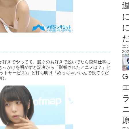
エ
202
が好きでやってて、脱ぐのも好きで脱いでたら突然仕事に
きっかけを明かすと記者から「影響されたアニメは？」と
レットサービス)」と打ち明け「めっちゃいいんで観てくだ
G
PR。
エ
エ