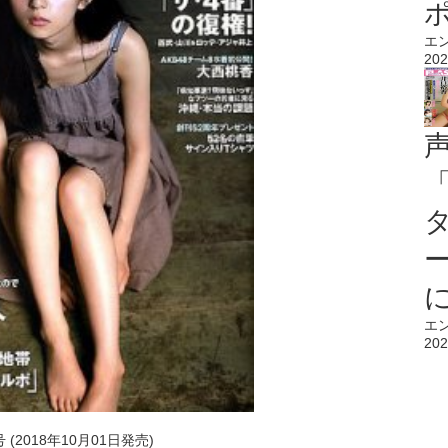
エ
202
エ
202
(2018年10月01日発売)