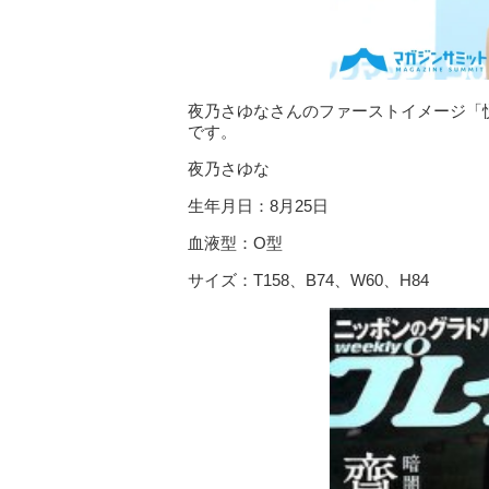
夜乃さゆなさんのファーストイメージ「
です。
夜乃さゆな
生年月日：8月25日
血液型：O型
サイズ：T158、B74、W60、H84