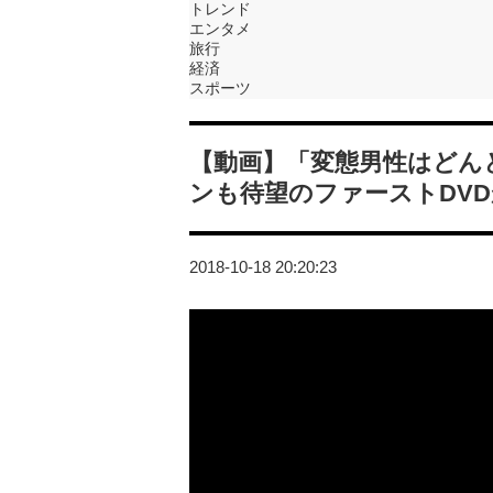
トレンド
エンタメ
旅行
経済
スポーツ
【動画】「変態男性はどん
ンも待望のファーストDV
2018-10-18 20:20:23