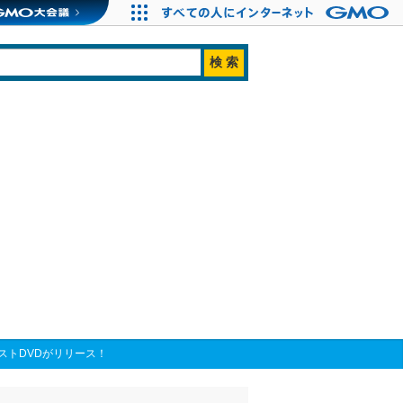
ストDVDがリリース！