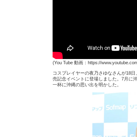
(You Tube 動画：https://www.youtube.c
コスプレイヤーの夜乃さゆなさんが18日、
売記念イベントに登場しました。7月に
一杯に沖縄の思い出を明かした。