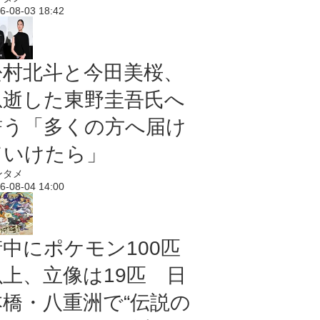
6-08-03 18:42
松村北斗と今田美桜、
急逝した東野圭吾氏へ
誓う「多くの方へ届け
ていけたら」
ンタメ
6-08-04 14:00
街中にポケモン100匹
以上、立像は19匹 日
本橋・八重洲で“伝説の