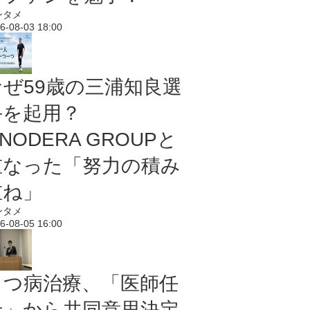
ンタメ
6-08-03 18:00
なぜ59歳の三浦知良選
手を起用？
NODERA GROUPと
重なった「努力の積み
重ね」
ンタメ
6-08-05 16:00
うつ病治療、「医師任
せ」から共同意思決定