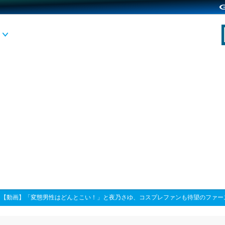
>
【動画】「変態男性はどんとこい！」と夜乃さゆ、コスプレファンも待望のファー