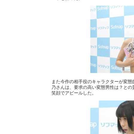
また今作の相手役のキャラクターが変態
乃さんは、要求の高い変態男性は？との
笑顔でアピールした。