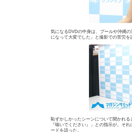
気になるDVDの中身は、プールや沖縄
になって大変でした」と撮影での苦労を
恥ずかしかったシーンについて聞かれる
『喘いでください』」との指示が。それ
ードを語った。