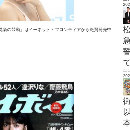
202
悦楽の鼓動」はイーネット・フロンティアから絶賛発売中
エ
202