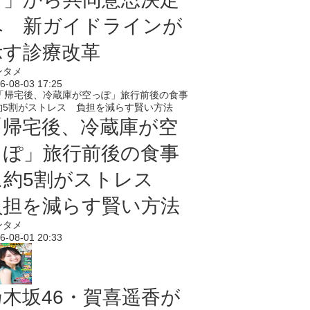
へ 新ガイドラインが
示す診療改革
ンタメ
6-08-03 17:25
「帰宅後、冷蔵庫が空
っぽ」旅行前後の食事
に約5割がストレス
負担を減らす賢い方法
ンタメ
6-08-01 20:33
乃木坂46・賀喜遥香が