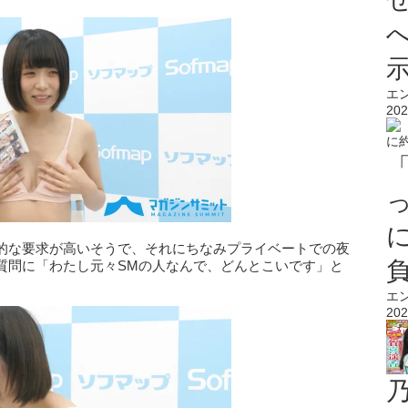
エ
202
的な要求が高いそうで、それにちなみプライベートでの夜
質問に「わたし元々SMの人なんで、どんとこいです」と
エ
202