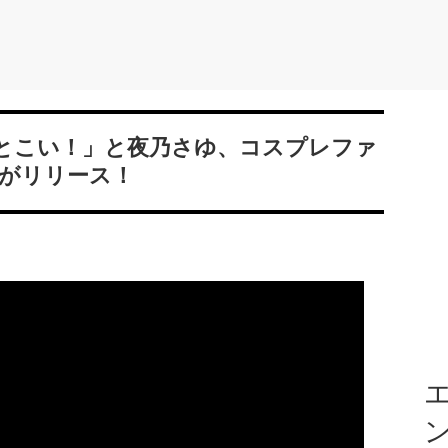
とこい！」と夜乃さゆ、コスプレファ
Dがリリース！
エ