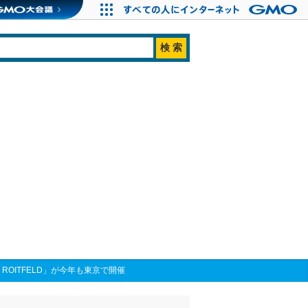
NE ROITFELD」が今年も東京で開催