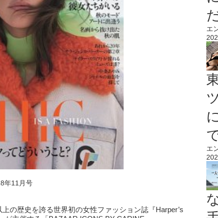
エ
202
エ
202
018年11月号
以上の歴史を誇る世界初の女性ファッション誌『Harper’s