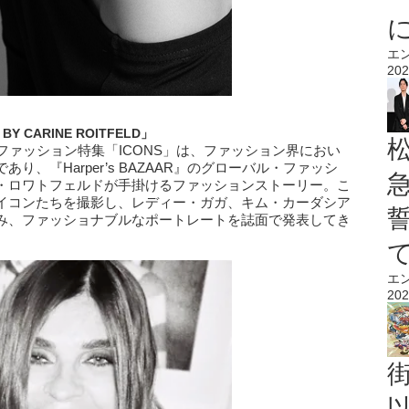
エ
202
 BY CARINE ROITFELD」
ているファッション特集「ICONS」は、ファッション界におい
、『Harper’s BAZAAR』のグローバル・ファッシ
・ロワトフェルドが手掛けるファッションストーリー。こ
イコンたちを撮影し、レディー・ガガ、キム・カーダシア
み、ファッショナブルなポートレートを誌面で発表してき
エ
202