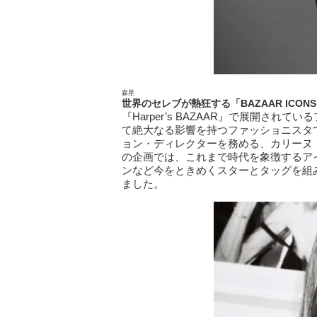
森星
世界のセレブが熱狂する
「BAZAAR ICONS
『Harper’s BAZAAR』で展開され
て絶大なる影響を持つファッショニスタであり
ョン・ディレクターを務める、カリーヌ
の企画では、これまで時代を象徴するア
ンなど今をときめくスターとタッグを組
ました。