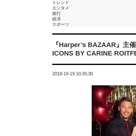
トレンド
エンタメ
旅行
経済
スポーツ
『Harper’s BAZAA
ICONS BY CARINE R
2018-10-19 10:35:30