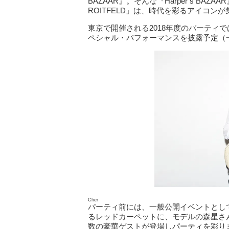
BAZAAR』。そんな『Harper’s BAZAA
ROITFELD」は、時代を彩るアイコ
東京で開催される2018年度のパーティ
ペシャル・パフォーマンスを披露予定（
Cher
パーティ前には、一般公開イベントとし
るレッドカーペットに、モデルの森星さ
数の豪華ゲストが登場しパーティを彩り