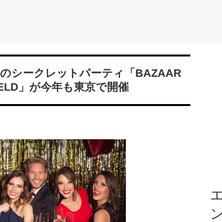
R』主催のシークレットパーティ「BAZAAR
OITFELD」が今年も東京で開催
エ