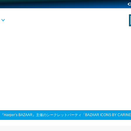
>
『Harper’s BAZAAR』主催のシークレットパーティ「BAZAAR ICONS BY CARI