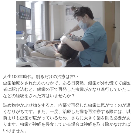
人生100年時代。削るだけの治療は古い
虫歯治療をされた方のなかで、ある日突然、銀歯が外れ慌てて歯医
者に駆け込むと、銀歯の下で再発した虫歯がかなり進行していた…
などの経験をされた方はいませんか？
詰め物やかぶせ物をすると、内部で再発した虫歯に気がつくのが遅
くなりがちです。また、一度、治療した歯を再治療する際には、以
前よりも虫歯が広がっているため、さらに大きく歯を削る必要があ
ります。虫歯が神経を侵食している場合は神経を取り除かなければ
いけません。