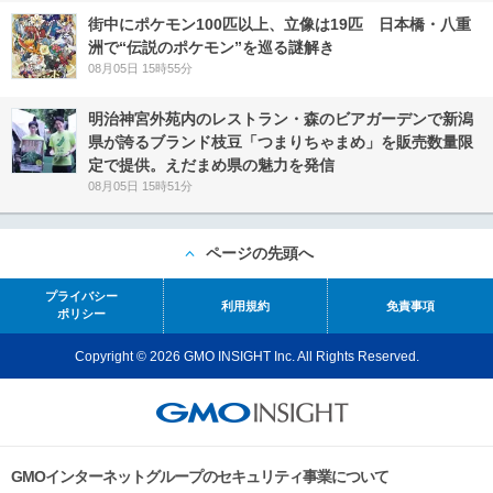
街中にポケモン100匹以上、立像は19匹 日本橋・八重
洲で“伝説のポケモン”を巡る謎解き
08月05日 15時55分
明治神宮外苑内のレストラン・森のビアガーデンで新潟
県が誇るブランド枝豆「つまりちゃまめ」を販売数量限
定で提供。えだまめ県の魅力を発信
08月05日 15時51分
ページの先頭へ
プライバシー
利用規約
免責事項
ポリシー
Copyright © 2026 GMO INSIGHT Inc. All Rights Reserved.
GMOインターネットグループのセキュリティ事業について