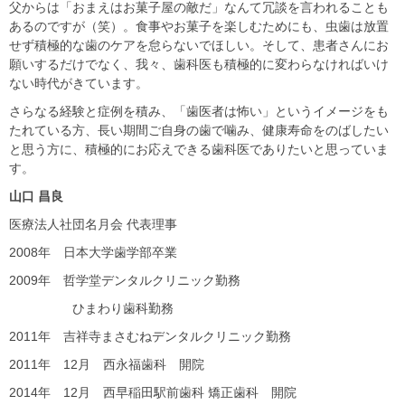
父からは「おまえはお菓子屋の敵だ」なんて冗談を言われることも
あるのですが（笑）。食事やお菓子を楽しむためにも、虫歯は放置
せず積極的な歯のケアを怠らないでほしい。そして、患者さんにお
願いするだけでなく、我々、歯科医も積極的に変わらなければいけ
ない時代がきています。
さらなる経験と症例を積み、「歯医者は怖い」というイメージをも
たれている方、長い期間ご自身の歯で噛み、健康寿命をのばしたい
と思う方に、積極的にお応えできる歯科医でありたいと思っていま
す。
山口
昌良
医療法人社団名月会 代表理事
2008年 日本大学歯学部卒業
2009年 哲学堂デンタルクリニック勤務
ひまわり歯科勤務
2011年 吉祥寺まさむねデンタルクリニック勤務
2011年 12月 西永福歯科 開院
2014年 12月 西早稲田駅前歯科 矯正歯科 開院