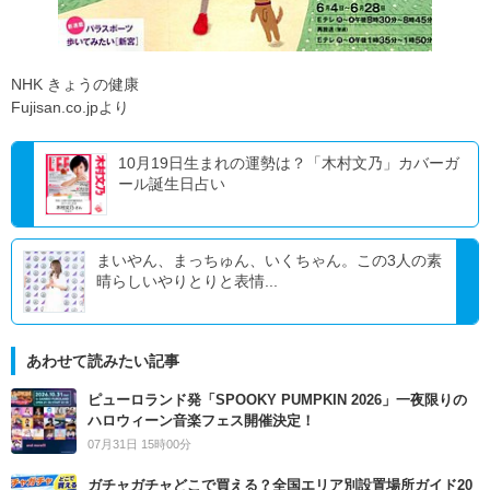
NHK きょうの健康
Fujisan.co.jpより
10月19日生まれの運勢は？「木村文乃」カバーガ
ール誕生日占い
まいやん、まっちゅん、いくちゃん。この3人の素
晴らしいやりとりと表情...
あわせて読みたい記事
ピューロランド発「SPOOKY PUMPKIN 2026」一夜限りの
ハロウィーン音楽フェス開催決定！
07月31日 15時00分
ガチャガチャどこで買える？全国エリア別設置場所ガイド20