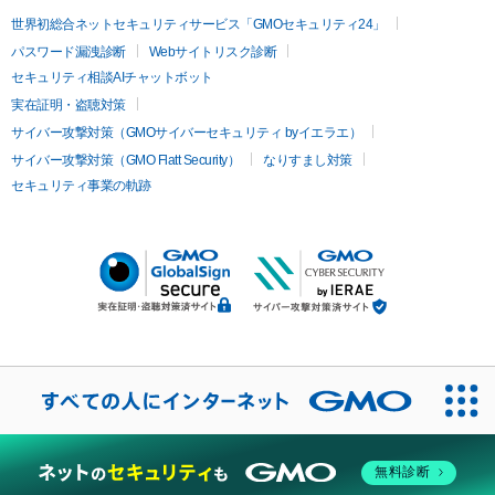
世界初総合ネットセキュリティサービス「GMOセキュリティ24」
パスワード漏洩診断
Webサイトリスク診断
セキュリティ相談AIチャットボット
実在証明・盗聴対策
サイバー攻撃対策（GMOサイバーセキュリティ byイエラエ）
サイバー攻撃対策（GMO Flatt Security）
なりすまし対策
セキュリティ事業の軌跡
無料診断