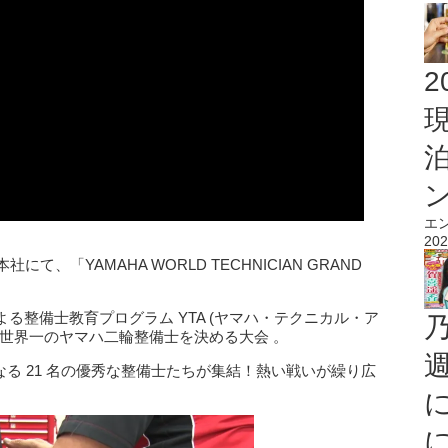
2
エ
202
、「YAMAHA WORLD TECHNICIAN GRAND
整備士教育プログラム YTA (ヤマハ・テクニカル・ア
、世界一のヤマハ二輪整備士を決める大会 。
なる 21 名の優秀な整備士たちが集結！熱い戦いが繰り広