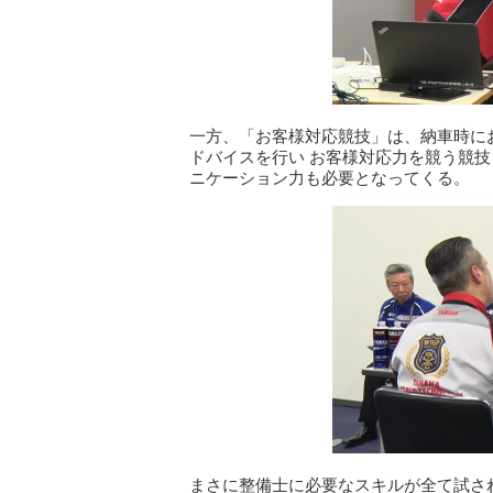
一方、「お客様対応競技」は、納車時に
ドバイスを行い お客様対応力を競う
ニケーション力も必要となってくる。
まさに整備士に必要なスキルが全て試さ