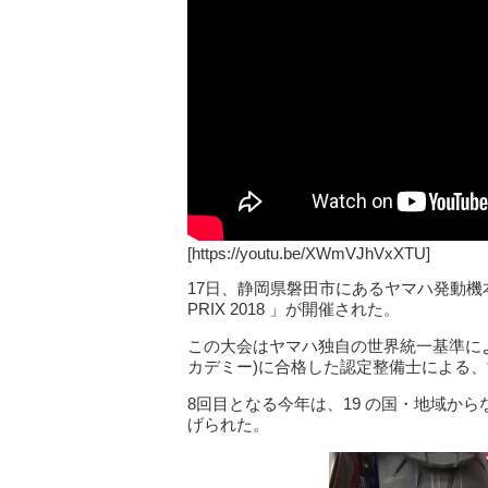
[https://youtu.be/XWmVJhVxXTU]
17日、静岡県磐田市にあるヤマハ発動機本社にて
PRIX 2018 」が開催された。
この大会はヤマハ独自の世界統一基準による
カデミー)に合格した認定整備士による
8回目となる今年は、19 の国・地域から
げられた。