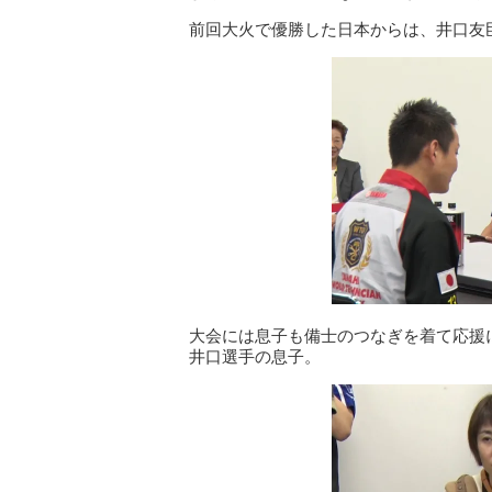
前回大火で優勝した日本からは、井口友
大会には息子も備士のつなぎを着て応援
井口選手の息子。