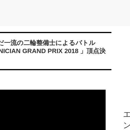
だ一流の二輪整備士によるバトル
ICIAN GRAND PRIX 2018 」頂点決
エ