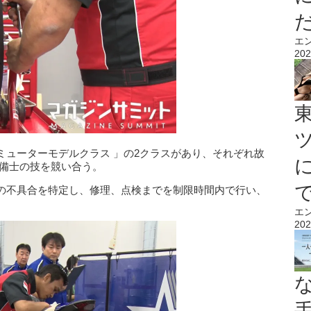
エ
202
ミューターモデルクラス 」の2クラスがあり、それぞれ故
整備士の技を競い合う。
の不具合を特定し、修理、点検までを制限時間内で行い、
エ
202