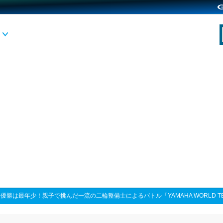
>
優勝は最年少！親子で挑んだ一流の二輪整備士によるバトル「YAMAHA WORLD TECHNI