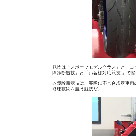
競技は「スポーツモデルクラス」と「コ
障診断競技」と「お客様対応競技 」で
故障診断競技は、実際に不具合想定車両
修理技術を競う競技だ。