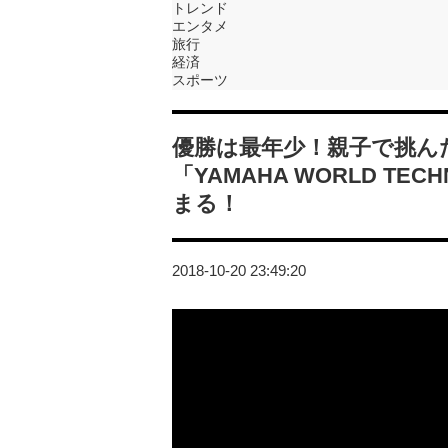
トレンド
エンタメ
旅行
経済
スポーツ
優勝は最年少！親子で挑ん
「YAMAHA WORLD TECHN
まる！
2018-10-20 23:49:20