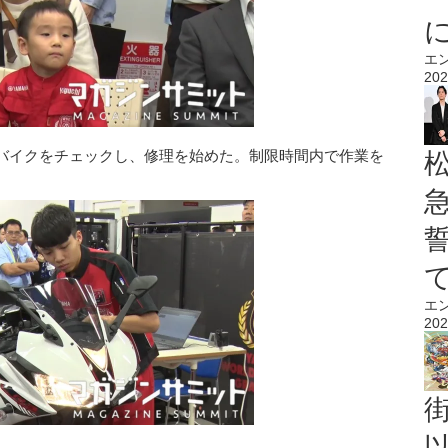
エ
202
バイクをチェックし、修理を始めた。制限時間内で作業を
エ
202