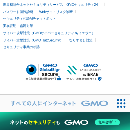
世界初総合ネットセキュリティサービス「GMOセキュリティ24」
パスワード漏洩診断
Webサイトリスク診断
セキュリティ相談AIチャットボット
実在証明・盗聴対策
サイバー攻撃対策（GMOサイバーセキュリティ byイエラエ）
サイバー攻撃対策（GMO Flatt Security）
なりすまし対策
セキュリティ事業の軌跡
無料診断