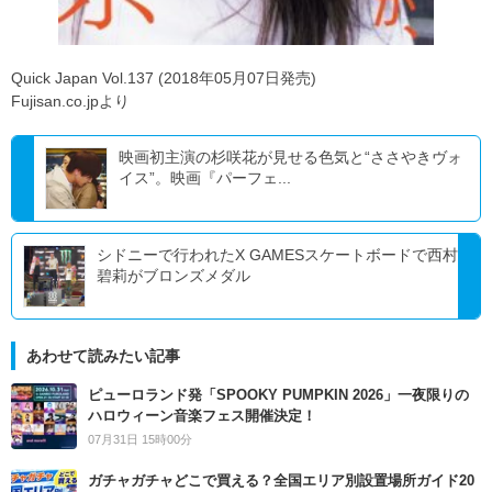
Quick Japan Vol.137 (2018年05月07日発売)
Fujisan.co.jpより
映画初主演の杉咲花が見せる色気と“ささやきヴォ
イス”。映画『パーフェ...
シドニーで行われたX GAMESスケートボードで西村
碧莉がブロンズメダル
あわせて読みたい記事
ピューロランド発「SPOOKY PUMPKIN 2026」一夜限りの
ハロウィーン音楽フェス開催決定！
07月31日 15時00分
ガチャガチャどこで買える？全国エリア別設置場所ガイド20