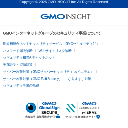
Copyright © 2026 GMO INSIGHT Inc. All Rights Reserved.
GMOインターネットグループのセキュリティ事業について
世界初総合ネットセキュリティサービス「GMOセキュリティ24」
パスワード漏洩診断
Webサイトリスク診断
セキュリティ相談AIチャットボット
実在証明・盗聴対策
サイバー攻撃対策（GMOサイバーセキュリティ byイエラエ）
サイバー攻撃対策（GMO Flatt Security）
なりすまし対策
セキュリティ事業の軌跡