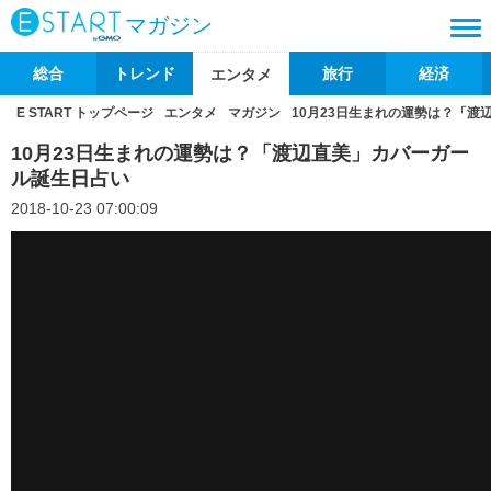
マガジン
総合
トレンド
旅行
経済
エンタメ
E START トップページ
エンタメ
マガジン
10月23日生まれの運勢は？「渡
10月23日生まれの運勢は？「渡辺直美」カバーガー
ル誕生日占い
2018-10-23 07:00:09