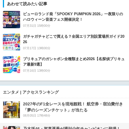
あわせて読みたい記事
ピューロランド発「SPOOKY PUMPKIN 2026」一夜限りの
ハロウィーン音楽フェス開催決定！
07月31日 15時00分
ガチャガチャどこで買える？全国エリア別設置場所ガイド20
26
07月17日 13時00分
プリキュアのガシャポン全種類まとめ2026【名探偵プリキュ
ア最新9選】
07月16日 13時00分
エンタメ | アクセスランキング
2027年のF1全レースを現地観戦！ 航空券・宿泊費付き
「夢のシーズンチケット」が当たる
08月05日 17時48分
乃木坂46・賀喜遥香が週刊少年チャンピオンに登場！