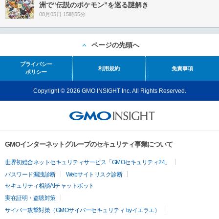
洲で“伝説のポケモン”を巡る謎解き
08月05日 15時55分
ページの先頭へ
プライバシー
利用規約
免責事項
ポリシー
Copyright © 2026 GMO INSIGHT Inc. All Rights Reserved.
GMOインターネットグループのセキュリティ事業について
世界初総合ネットセキュリティサービス「GMOセキュリティ24」
パスワード漏洩診断
Webサイトリスク診断
セキュリティ相談AIチャットボット
実在証明・盗聴対策
サイバー攻撃対策（GMOサイバーセキュリティ byイエラエ）