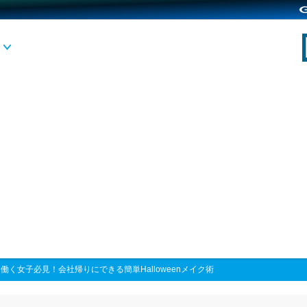
>
働く女子必見！会社帰りにできる簡単Halloweenメイク術