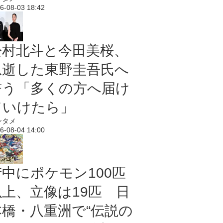
6-08-03 18:42
松村北斗と今田美桜、
急逝した東野圭吾氏へ
誓う「多くの方へ届け
ていけたら」
ンタメ
6-08-04 14:00
街中にポケモン100匹
以上、立像は19匹 日
本橋・八重洲で“伝説の