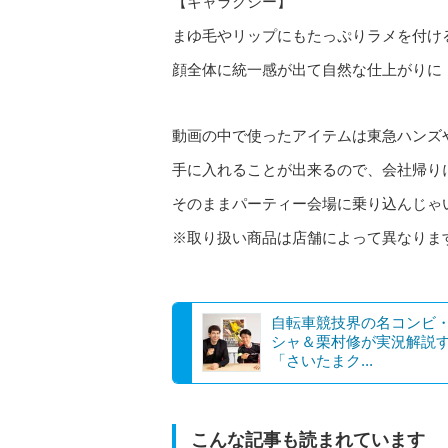
【ギャラクシー】
まゆ毛やリップにもたっぷりラメを付け
顔全体に統一感が出て自然な仕上がりに
動画の中で使ったアイテムは東急ハンズ
手に入れることが出来るので、会社帰り
そのままパーティー会場に乗り込んじゃ
※取り扱い商品は店舗によって異なりま
自転車競技界の名コンビ
シャ＆栗村修が実況解説
「さいたまク...
こんな記事も読まれています