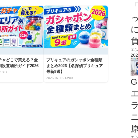
エ
202
チャどこで買える？全
プリキュアのガシャポン全種類
設置場所ガイド2026
まとめ2026【名探偵プリキュア
最新9選】
13:00
2026-07-16 13:00
G
エ
エ