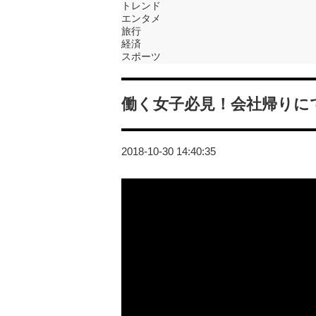
トレンド
エンタメ
旅行
経済
スポーツ
働く女子必見！会社帰りにでき
2018-10-30 14:40:35