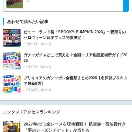
あわせて読みたい記事
ピューロランド発「SPOOKY PUMPKIN 2026」一夜限りの
ハロウィーン音楽フェス開催決定！
07月31日 15時00分
ガチャガチャどこで買える？全国エリア別設置場所ガイド20
26
07月17日 13時00分
プリキュアのガシャポン全種類まとめ2026【名探偵プリキュ
ア最新9選】
07月16日 13時00分
エンタメ | アクセスランキング
2027年のF1全レースを現地観戦！ 航空券・宿泊費付き
「夢のシーズンチケット」が当たる