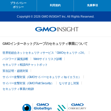
プライバシー
利用規約
免責事項
ポリシー
Copyright © 2026 GMO INSIGHT Inc. All Rights Reserved.
GMOインターネットグループのセキュリティ事業について
世界初総合ネットセキュリティサービス「GMOセキュリティ24」
パスワード漏洩診断
Webサイトリスク診断
セキュリティ相談AIチャットボット
実在証明・盗聴対策
サイバー攻撃対策（GMOサイバーセキュリティ byイエラエ）
サイバー攻撃対策（GMO Flatt Security）
なりすまし対策
セキュリティ事業の軌跡