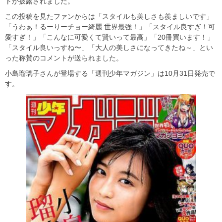
トが披露されました。
この投稿を見たファンからは「スタイルも美しさも羨ましいです」
「うわぁ！るーりーチョー綺麗 世界最強！」「スタイル良すぎ！可
愛すぎ！」「こんなに可愛くて賢いって最高」「20冊買います！」
「スタイル良いっすね〜」「大人の美しさになってきたね～」とい
った称賛のコメントが送られました。
小島瑠璃子さんが登場する「週刊少年マガジン」は10月31日発売で
す。