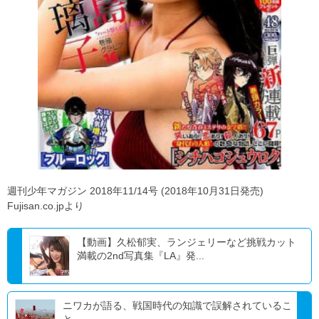
週刊少年マガジン 2018年11/14号 (2018年10月31日発売)
Fujisan.co.jpより
【動画】久松郁実、ランジェリーなど挑戦カット
満載の2nd写真集『LA』発...
ニワカが語る、戦国時代の知識で誤解されているこ
と