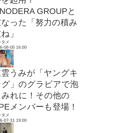
NODERA GROUPと
重なった「努力の積み
重ね」
ンタメ
6-08-05 16:00
東雲うみが「ヤングキ
ング」のグラビアで泡
まみれに！その他の
PPEメンバーも登場！
ンタメ
6-07-31 19:00