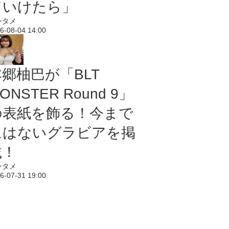
ていけたら」
ンタメ
6-08-04 14:00
本郷柚巴が「BLT
ONSTER Round 9」
の表紙を飾る！今まで
にはないグラビアを掲
載！
ンタメ
6-07-31 19:00