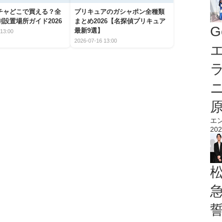
チャどこで買える？全
プリキュアのガシャポン全種類
設置場所ガイド2026
まとめ2026【名探偵プリキュア
G
最新9選】
13:00
2026-07-16 13:00
エ
エ
202