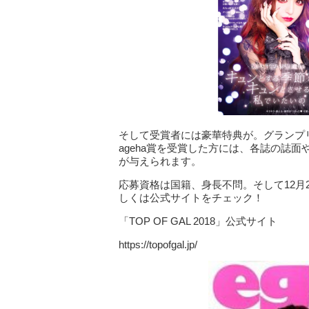
そして受賞者には豪華特典が。グランプリ
ageha賞を受賞した方には、各誌の誌
が与えられます。
応募資格は国籍、身長不問。そして12月
しくは公式サイトをチェック！
「TOP OF GAL 2018」公式サイト
https://topofgal.jp/