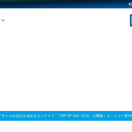
>
“ギャルの頂点を決めるコンテスト”「TOP OF GAL 2018」が開催！エントリー受