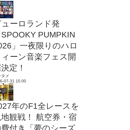
ピューロランド発
SPOOKY PUMPKIN
2026」一夜限りのハロ
ウィーン音楽フェス開
催決定！
ンタメ
6-07-31 15:00
027年のF1全レースを
現地観戦！ 航空券・宿
泊費付き「夢のシーズ