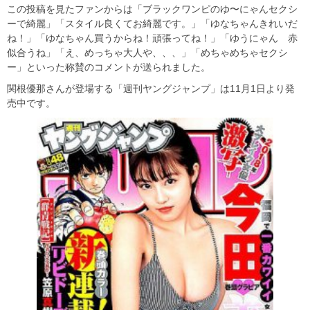
この投稿を見たファンからは「ブラックワンピのゆ〜にゃんセクシ
ーで綺麗」「スタイル良くてお綺麗です。」「ゆなちゃんきれいだ
ね！」「ゆなちゃん買うからね！頑張ってね！」「ゆうにゃん 赤
似合うね」「え、めっちゃ大人や、、、」「めちゃめちゃセクシ
ー」といった称賛のコメントが送られました。
関根優那さんが登場する「週刊ヤングジャンプ」は11月1日より発
売中です。