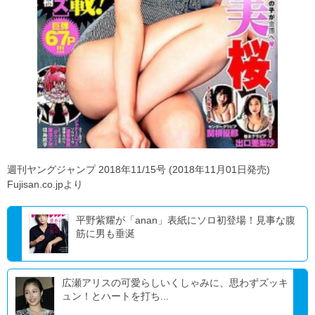
週刊ヤングジャンプ 2018年11/15号 (2018年11月01日発売)
Fujisan.co.jpより
平野紫耀が「anan」表紙にソロ初登場！見事な腹
筋に男も垂涎
広瀬アリスの可愛らしいくしゃみに、思わずズッキ
ュン！とハートを打ち...