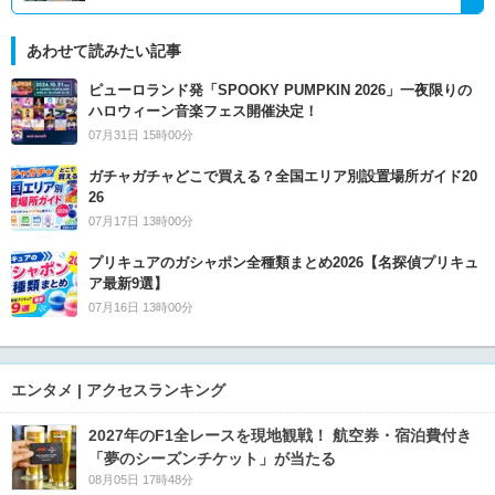
あわせて読みたい記事
ピューロランド発「SPOOKY PUMPKIN 2026」一夜限りの
ハロウィーン音楽フェス開催決定！
07月31日 15時00分
ガチャガチャどこで買える？全国エリア別設置場所ガイド20
26
07月17日 13時00分
プリキュアのガシャポン全種類まとめ2026【名探偵プリキュ
ア最新9選】
07月16日 13時00分
エンタメ | アクセスランキング
2027年のF1全レースを現地観戦！ 航空券・宿泊費付き
「夢のシーズンチケット」が当たる
08月05日 17時48分