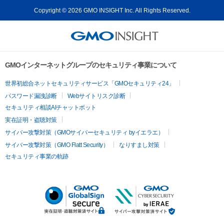
Copyright © 2026 GMO INSIGHT Inc. All Rights Reserved.
GMOインターネットグループのセキュリティ事業について
世界初総合ネットセキュリティサービス「GMOセキュリティ24」
パスワード漏洩診断
Webサイトリスク診断
セキュリティ相談AIチャットボット
実在証明・盗聴対策
サイバー攻撃対策（GMOサイバーセキュリティ byイエラエ）
サイバー攻撃対策（GMO Flatt Security）
なりすまし対策
セキュリティ事業の軌跡