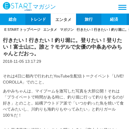
マガジン
総合
トレンド
旅行
経済
エンタメ
E START トップページ
エンタメ
マガジン
行きたい！行きたい！釣り堀に。
行きたい！行きたい！釣り堀に。登りたい！登りた
い！富士山に。誰と？モデルで女優の中条あやみち
ゃんとだおっ。
2018-11-05 13:17:29
それは4日に都内で行われたYouTube生配信トークイベント「LIVE!
COROLLA」でのこと。
あやみちゃんは、マイブームを激写した写真を大胆公開！それは
「プライベートで時間がある時に、釣り堀に行って釣りをするのが
好き」とのこと。結構アウトドア派で「いつか釣った魚を焼いて食
べてみたいし、川釣りも海釣りもやってみたい」と釣りガール
100％だ！