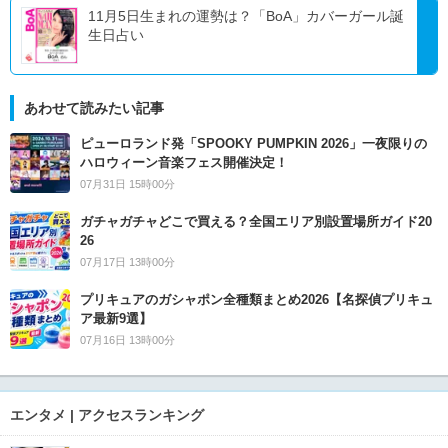
11月5日生まれの運勢は？「BoA」カバーガール誕
生日占い
あわせて読みたい記事
ピューロランド発「SPOOKY PUMPKIN 2026」一夜限りの
ハロウィーン音楽フェス開催決定！
07月31日 15時00分
ガチャガチャどこで買える？全国エリア別設置場所ガイド20
26
07月17日 13時00分
プリキュアのガシャポン全種類まとめ2026【名探偵プリキュ
ア最新9選】
07月16日 13時00分
エンタメ | アクセスランキング