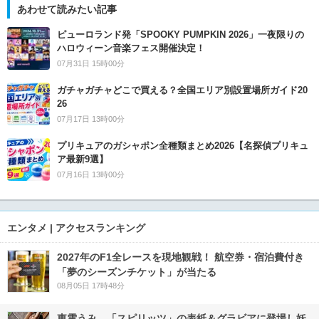
あわせて読みたい記事
ピューロランド発「SPOOKY PUMPKIN 2026」一夜限りの
ハロウィーン音楽フェス開催決定！
07月31日 15時00分
ガチャガチャどこで買える？全国エリア別設置場所ガイド20
26
07月17日 13時00分
プリキュアのガシャポン全種類まとめ2026【名探偵プリキュ
ア最新9選】
07月16日 13時00分
エンタメ | アクセスランキング
2027年のF1全レースを現地観戦！ 航空券・宿泊費付き
「夢のシーズンチケット」が当たる
08月05日 17時48分
東雲うみ、「スピリッツ」の表紙＆グラビアに登場し妖