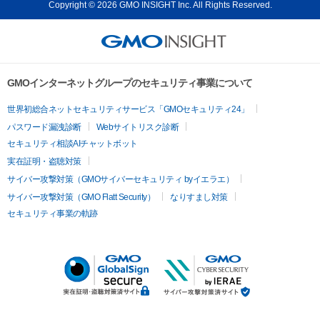
Copyright © 2026 GMO INSIGHT Inc. All Rights Reserved.
GMOインターネットグループのセキュリティ事業について
世界初総合ネットセキュリティサービス「GMOセキュリティ24」
パスワード漏洩診断
Webサイトリスク診断
セキュリティ相談AIチャットボット
実在証明・盗聴対策
サイバー攻撃対策（GMOサイバーセキュリティ byイエラエ）
サイバー攻撃対策（GMO Flatt Security）
なりすまし対策
セキュリティ事業の軌跡