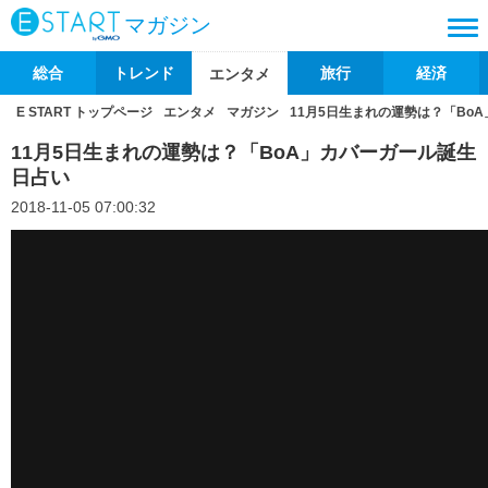
マガジン
総合
トレンド
旅行
経済
エンタメ
E START トップページ
エンタメ
マガジン
11月5日生まれの運勢は？「Bo
11月5日生まれの運勢は？「BoA」カバーガール誕生
日占い
2018-11-05 07:00:32