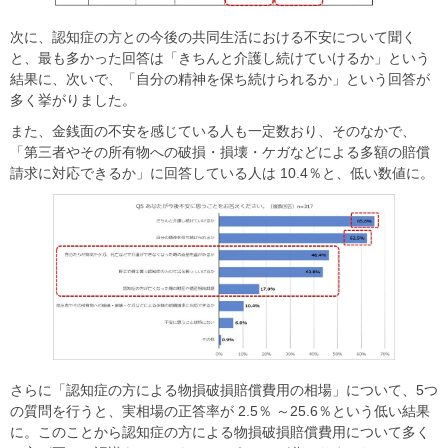
次に、認知症の方との今後の共同生活における不安について聞く
と、最も多かった回答は「きちんと介護し続けていけるか」という
結果に、次いで、「自分の精神を保ち続けられるか」という回答が
多く挙がりました。
また、金銭面の不安を感じている人も一定数おり、そのなかで、
「第三者やその所有物への破損・損壊・ケガなどによる多額の賠償
請求に対応できるか」に回答している人は 10.4％と、低い数値に。
さらに「認知症の方による物損破損賠償費用の相場」について、5つ
の質問を行うと、実相場の正答率が 2.5％ ～25.6％という低い結果
に。このことから認知症の方による物損破損賠償費用について多く