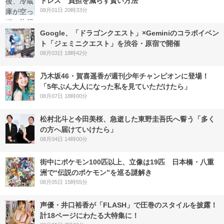
トレス 負担を減らす賢い方法
08月01日 20時33分
Google、「ドラゴンクエスト」×Geminiのコラボイベン
ト「ジェミニクエスト」を渋谷・原宿で開催
08月03日 18時42分
乃木坂46・賀喜遥香が週刊少年チャンピオンに登場！
「5年ぶん大人になった私を見ていただけたら」
08月07日 18時00分
松村北斗と今田美桜、急逝した東野圭吾氏へ誓う「多く
の方へ届けていけたら」
08月04日 14時00分
街中にポケモン100匹以上、立像は19匹 日本橋・八重
洲で“伝説のポケモン”を巡る謎解き
08月05日 15時55分
声優・井口裕香が「FLASH」で圧巻のスタイルを披露！
計18ページにわたる大特集に！