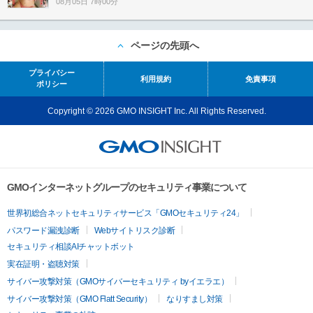
08月05日 7時00分
ページの先頭へ
プライバシー
利用規約
免責事項
ポリシー
Copyright © 2026 GMO INSIGHT Inc. All Rights Reserved.
GMOインターネットグループのセキュリティ事業について
世界初総合ネットセキュリティサービス「GMOセキュリティ24」
パスワード漏洩診断
Webサイトリスク診断
セキュリティ相談AIチャットボット
実在証明・盗聴対策
サイバー攻撃対策（GMOサイバーセキュリティ byイエラエ）
サイバー攻撃対策（GMO Flatt Security）
なりすまし対策