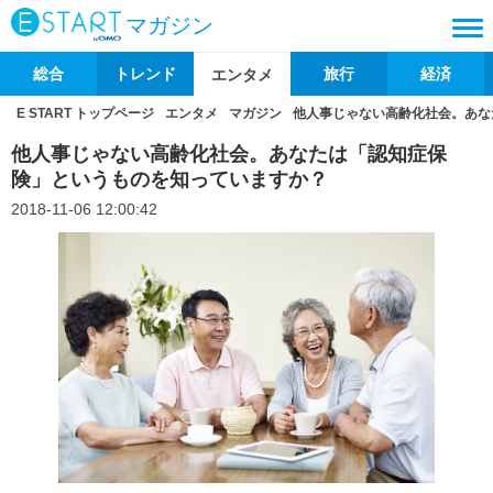
マガジン
総合
トレンド
旅行
経済
エンタメ
E START トップページ
エンタメ
マガジン
他人事じゃない高齢化社会。あな
他人事じゃない高齢化社会。あなたは「認知症保
険」というものを知っていますか？
2018-11-06 12:00:42