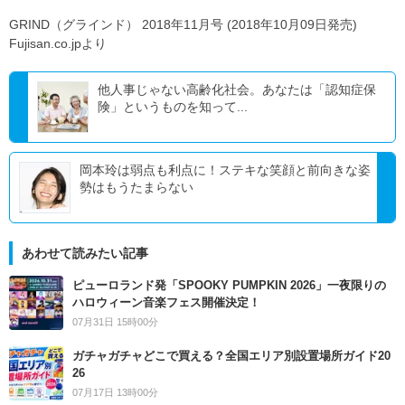
GRIND（グラインド） 2018年11月号 (2018年10月09日発売)
Fujisan.co.jpより
他人事じゃない高齢化社会。あなたは「認知症保
険」というものを知って...
岡本玲は弱点も利点に！ステキな笑顔と前向きな姿
勢はもうたまらない
あわせて読みたい記事
ピューロランド発「SPOOKY PUMPKIN 2026」一夜限りの
ハロウィーン音楽フェス開催決定！
07月31日 15時00分
ガチャガチャどこで買える？全国エリア別設置場所ガイド20
26
07月17日 13時00分