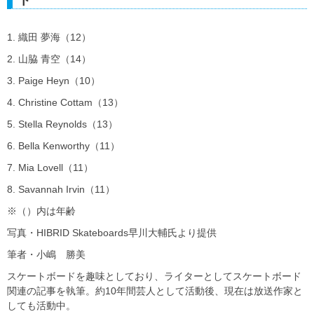
ト
1. 織田 夢海（12）
2. 山脇 青空（14）
3. Paige Heyn（10）
4. Christine Cottam（13）
5. Stella Reynolds（13）
6. Bella Kenworthy（11）
7. Mia Lovell（11）
8. Savannah Irvin（11）
※（）内は年齢
写真・HIBRID Skateboards早川大輔氏より提供
筆者・小嶋 勝美
スケートボードを趣味としており、ライターとしてスケートボード
関連の記事を執筆。約10年間芸人として活動後、現在は放送作家と
しても活動中。