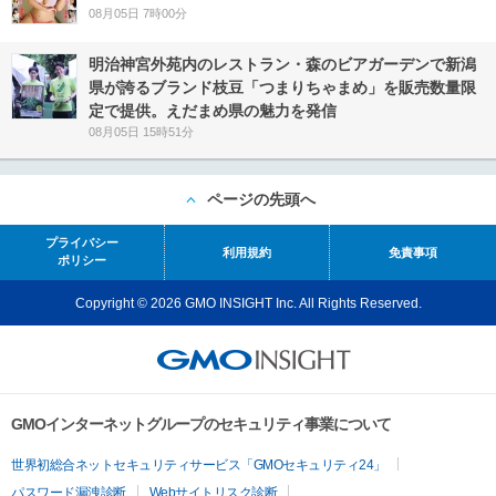
08月05日 7時00分
明治神宮外苑内のレストラン・森のビアガーデンで新潟
県が誇るブランド枝豆「つまりちゃまめ」を販売数量限
定で提供。えだまめ県の魅力を発信
08月05日 15時51分
ページの先頭へ
プライバシー
利用規約
免責事項
ポリシー
Copyright © 2026 GMO INSIGHT Inc. All Rights Reserved.
GMOインターネットグループのセキュリティ事業について
世界初総合ネットセキュリティサービス「GMOセキュリティ24」
パスワード漏洩診断
Webサイトリスク診断