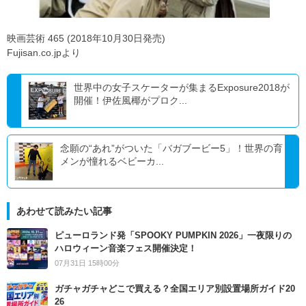
映画芸術 465 (2018年10月30日発売)
Fujisan.co.jpより
世界中の女子スケーターが集まるExposure2018が
開催！伊佐風椰がプロク...
念願の“あれ”がついた「バガブービー5」！世界の育
メンが憧れるベビーカ...
あわせて読みたい記事
ピューロランド発「SPOOKY PUMPKIN 2026」一夜限りの
ハロウィーン音楽フェス開催決定！
07月31日 15時00分
ガチャガチャどこで買える？全国エリア別設置場所ガイド20
26