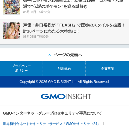
街中にポケモン100匹以上、立像は19匹 日本橋・八重
洲で“伝説のポケモン”を巡る謎解き
08月05日 15時55分
声優・井口裕香が「FLASH」で圧巻のスタイルを披露！
計18ページにわたる大特集に！
08月05日 7時00分
ページの先頭へ
プライバシー
利用規約
免責事項
ポリシー
Copyright © 2026 GMO INSIGHT Inc. All Rights Reserved.
GMOインターネットグループのセキュリティ事業について
世界初総合ネットセキュリティサービス「GMOセキュリティ24」