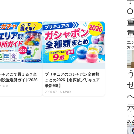
O
エ
202
チャどこで買える？全
プリキュアのガシャポン全種類
設置場所ガイド2026
まとめ2026【名探偵プリキュア
最新9選】
13:00
2026-07-16 13:00
エ
202