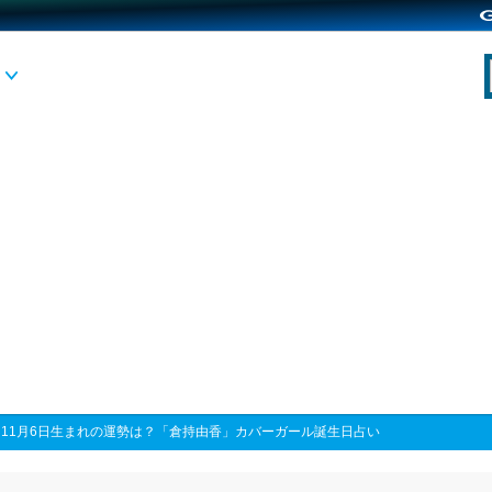
>
11月6日生まれの運勢は？「倉持由香」カバーガール誕生日占い