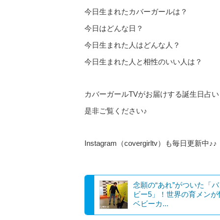
今日生まれたカバーガールは？
今日はどんな日？
今日生まれた人はどんな人？
今日生まれた人と相性のいい人は？
カバーガールTVがお届けする誕生日占い
是非ご覧ください♪
Instagram（covergirltv）も毎日更新中♪♪
念願の“あれ”がついた「
ビー5」！世界の育メンが
ベビーカ...