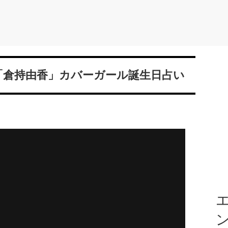
？「倉持由香」カバーガール誕生日占い
エ