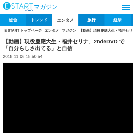
マガジン
総合
トレンド
旅行
経済
エンタメ
E START トップページ
エンタメ
マガジン
【動画】現役慶應大生・福井セリナ
【動画】現役慶應大生・福井セリナ、2ndeDVD で
「自分らしさ出てる」と自信
2018-11-06 18:50:54