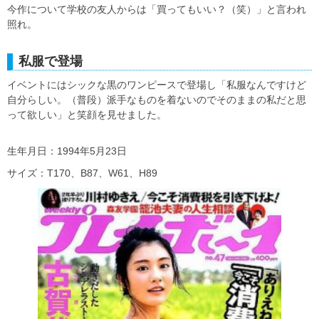
今作について学校の友人からは「買ってもいい？（笑）」と言われ
照れ。
私服で登場
イベントにはシックな黒のワンピースで登場し「私服なんですけど
自分らしい。（普段）派手なものを着ないのでそのままの私だと思
って欲しい」と笑顔を見せました。
生年月日：1994年5月23日
サイズ：T170、B87、W61、H89