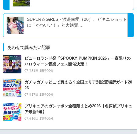
SUPER☆GiRLS・渡邉幸愛（20）、ビキニショット
に「かわいい！」と大絶賛...
あわせて読みたい記事
ピューロランド発「SPOOKY PUMPKIN 2026」一夜限りの
ハロウィーン音楽フェス開催決定！
07月31日 15時00分
ガチャガチャどこで買える？全国エリア別設置場所ガイド20
26
07月17日 13時00分
プリキュアのガシャポン全種類まとめ2026【名探偵プリキュ
ア最新9選】
07月16日 13時00分