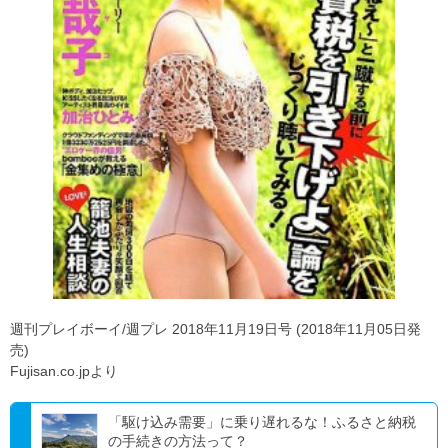
週刊プレイボーイ/週プレ 2018年11月19日号 (2018年11月05日発
売)
Fujisan.co.jpより
「駆け込み需要」に乗り遅れるな！ふるさと納税
の手続きの方法って？