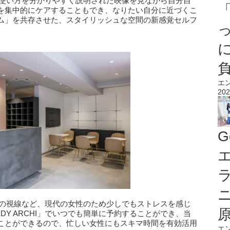
ンの使い方を分かりやすく説明された映像を見ながら自分自
を集中的にケアすることもでき、なりたい自分に近づくこ
ム」を共存させた、スタイリッシュな空間の新感覚セルフ
エ
202
G
エ
他人の視線など、現代の女性のため少しでもストレスを感じ
Y ARCHI」でいつでも簡単に予約することができ、当
ことができるので、忙しい女性にもスキマ時間を有効活用
エ