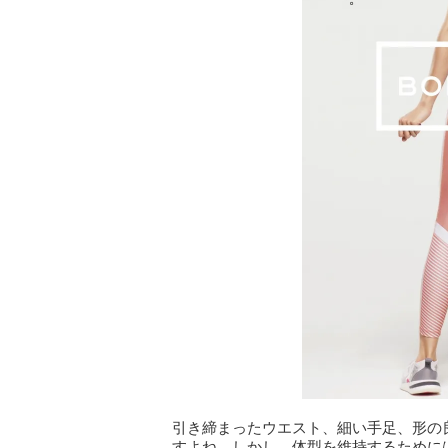
引き締まったウエスト、細い手足、形の
すよね。しかし、体型を維持するために