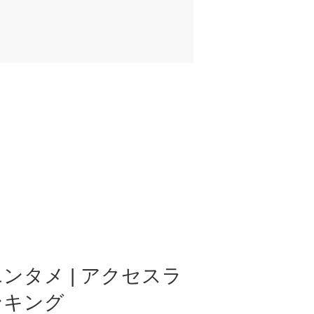
ンタメ | アクセスラ
ンキング