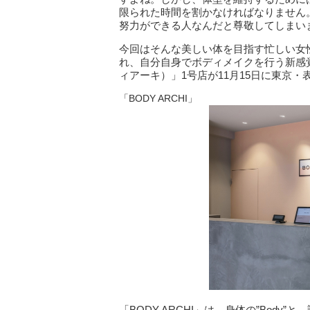
限られた時間を割かなければなりません
努力ができる人なんだと尊敬してしまい
今回はそんな美しい体を目指す忙しい女
れ、自分自身でボディメイクを行う新感覚の
ィアーキ）」1号店が11月15日に東京
「BODY ARCHI」
「BODY ARCHI」は、身体の”Body”と