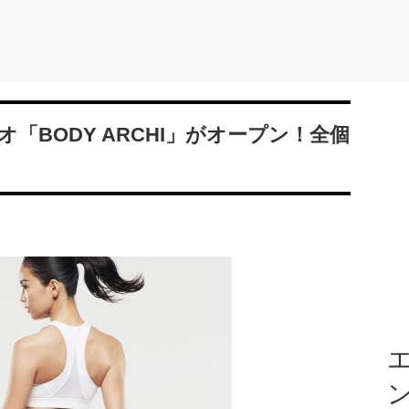
「BODY ARCHI」がオープン！全個
エ