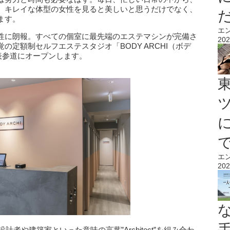
。キレイな体型の女性を見ると美しいと思うだけでなく、
ます。
エ
性に朗報。すべての個室に最先端のエステマシンが完備さ
202
定額制セルフエステスタジオ「BODY ARCHI（ボデ
・表参道にオープンします。
エ
202
、設計者や建築家といった意味の言葉”Architect”を組み合わ