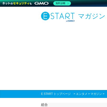
無料診断
マガジン
E START トップページ
>
エンタメ
>
マガジン
総合