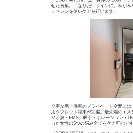
せた言葉。「なりたいラインに、私が私
テマシンを使いケアを行います。
全室が完全個室のプライベート空間には
用タブレット端末が完備。最先端のエス
ジオ波・EMS／吸引・ポレーション・L
った女性の5つの悩み全てをケア可能で