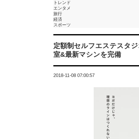
トレンド
エンタメ
旅行
経済
スポーツ
定額制セルフエステスタジオ
室&最新マシンを完備
2018-11-08 07:00:57