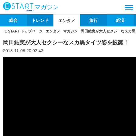
マガジン
総合
トレンド
旅行
経済
エンタメ
E START トップページ
エンタメ
マガジン
岡田結実が大人セクシーなスカ黒
岡田結実が大人セクシーなスカ黒タイツ姿を披露！
2018-11-08 20:02:43