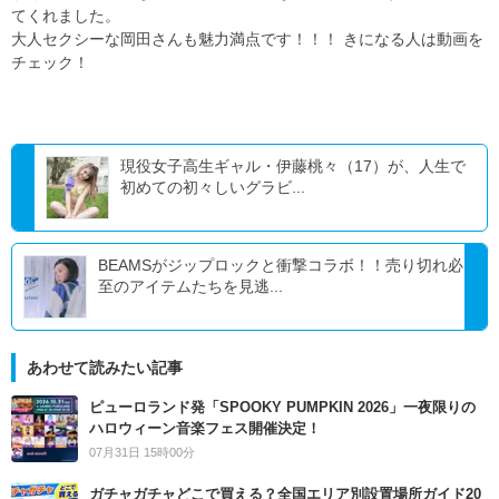
てくれました。
大人セクシーな岡田さんも魅力満点です！！！ きになる人は動画を
チェック！
現役女子高生ギャル・伊藤桃々（17）が、人生で
初めての初々しいグラビ...
BEAMSがジップロックと衝撃コラボ！！売り切れ必
至のアイテムたちを見逃...
あわせて読みたい記事
ピューロランド発「SPOOKY PUMPKIN 2026」一夜限りの
ハロウィーン音楽フェス開催決定！
07月31日 15時00分
ガチャガチャどこで買える？全国エリア別設置場所ガイド20