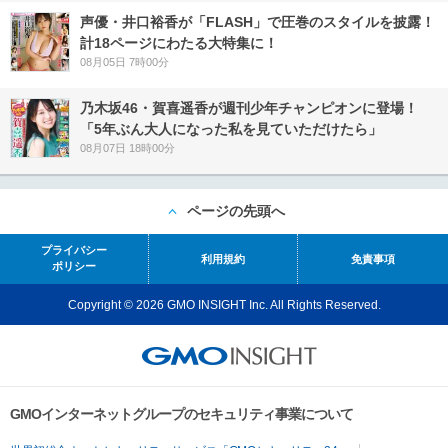
声優・井口裕香が「FLASH」で圧巻のスタイルを披露！
計18ページにわたる大特集に！
08月05日 7時00分
乃木坂46・賀喜遥香が週刊少年チャンピオンに登場！
「5年ぶん大人になった私を見ていただけたら」
08月07日 18時00分
ページの先頭へ
プライバシー
利用規約
免責事項
ポリシー
Copyright © 2026 GMO INSIGHT Inc. All Rights Reserved.
GMOインターネットグループのセキュリティ事業について