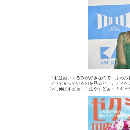
「私はぬいぐるみが好きなので、ふわふ
フワで光っているのを見ると、テディベ
ンに伸ばすどぉ～！生やすどぉ～！ギャ