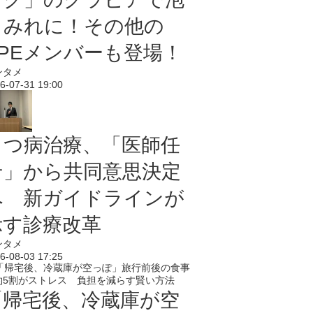
まみれに！その他の
PPEメンバーも登場！
ンタメ
6-07-31 19:00
うつ病治療、「医師任
せ」から共同意思決定
へ 新ガイドラインが
示す診療改革
ンタメ
6-08-03 17:25
「帰宅後、冷蔵庫が空