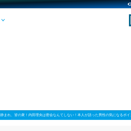
>
静まれ、皆の衆！内田理央は密会なんてしない！本人が語った男性の気になるポイ