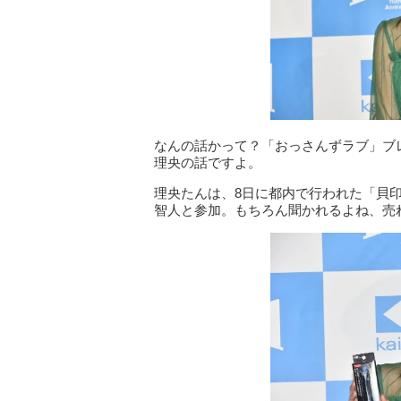
なんの話かって？「おっさんずラブ」ブ
理央の話ですよ。
理央たんは、8日に都内で行われた「貝
智人と参加。もちろん聞かれるよね、売