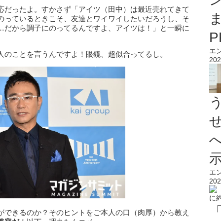
応だったよ。すかさず「アイツ（田中）は最近売れてきて
のっているときこそ、友達とワイワイしたいだろうし、そ
…だから調子にのってるんですよ、アイツは！」と一瞬に
エ
人のことを言うんですよ！眼鏡、超似合ってるし。
202
エ
202
ができるのか？そのヒントをご本人の口（肉厚）から教え