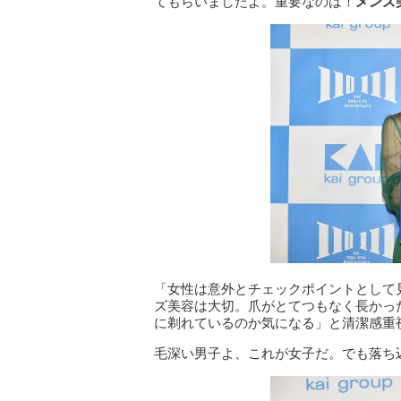
てもらいましたよ。重要なのは！
メンズ
「女性は意外とチェックポイントとして
ズ美容は大切。爪がとてつもなく長かっ
に剃れているのか気になる」と清潔感重
毛深い男子よ、これが女子だ。でも落ち