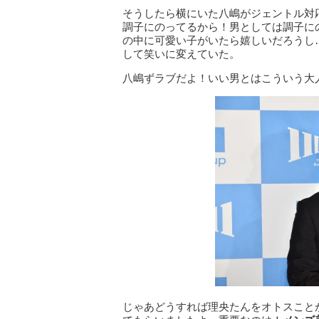
そうしたら横にいた八嶋がジェントル対
調子にのってるから！男としては調子に
の中に可愛い子がいたら嬉しいだろうし
して笑いに変えていた。
八嶋ずラブだよ！いい男とはこういう大
じゃあどうすれば理央たんをオトスこと