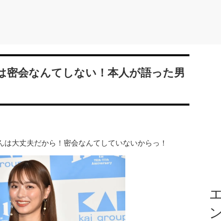
は密会なんてしない！本人が語った男
んは大丈夫だから！密会なんてしていないからっ！
エ