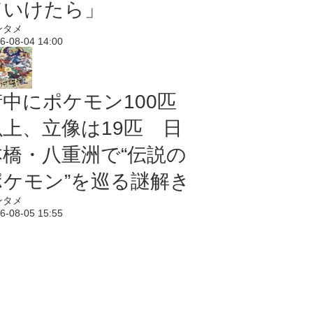
ていけたら」
ンタメ
6-08-04 14:00
街中にポケモン100匹
以上、立像は19匹 日
本橋・八重洲で“伝説の
ポケモン”を巡る謎解き
ンタメ
6-08-05 15:55