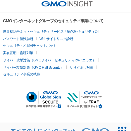
GMOインターネットグループのセキュリティ事業について
世界初総合ネットセキュリティサービス「GMOセキュリティ24」
パスワード漏洩診断
Webサイトリスク診断
セキュリティ相談AIチャットボット
実在証明・盗聴対策
サイバー攻撃対策（GMOサイバーセキュリティ byイエラエ）
サイバー攻撃対策（GMO Flatt Security）
なりすまし対策
セキュリティ事業の軌跡