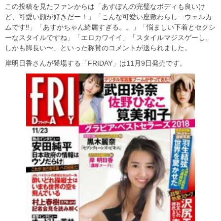
この投稿を見たファンからは「あすぽんの完璧なボディも良いけ
ど、可愛い顔が好きだー！」「こんな可愛い座敷わらし…ウェルカ
ムです‼」「あすかちゃん綺麗すぎる。。」「悩ましい下着とセクシ
ーなスタイルですね」「エロカワイイ」「スタイルマジスゲーし、
しかも脚長い〜」といった称賛のコメントが送られました。
岸明日香さんが登場する「FRIDAY」は11月9日発売です。