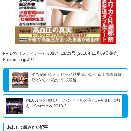
FRIDAY（フライデー） 2018年11/23号 (2018年11月09日発売)
Fujisan.co.jpより
渋谷駅前にメッセージ懸垂幕が出せる！東急百貨
店がハンパない平成最後...
約10万個の電球と、ハンドベルの音色が有楽町に灯
る「Starry sky 2018-2...
あわせて読みたい記事