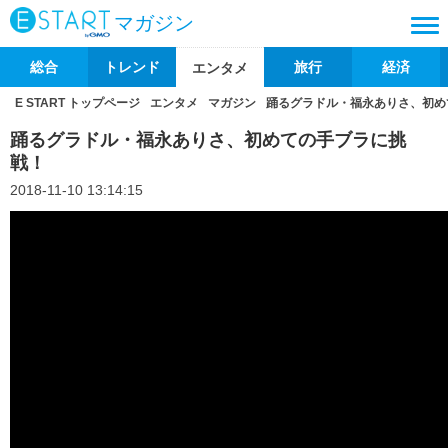
マガジン
総合
トレンド
旅行
経済
エンタメ
E START トップページ
エンタメ
マガジン
踊るグラドル・福永ありさ、初め
踊るグラドル・福永ありさ、初めての手ブラに挑
戦！
2018-11-10 13:14:15