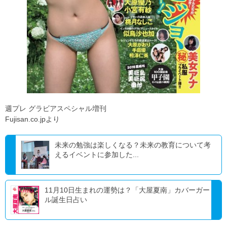
週プレ グラビアスペシャル増刊
Fujisan.co.jpより
未来の勉強は楽しくなる？未来の教育について考
えるイベントに参加した...
11月10日生まれの運勢は？「大屋夏南」カバーガー
ル誕生日占い