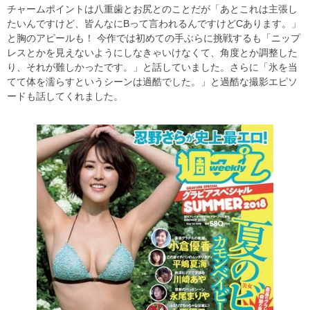
チャームポイントは八重歯とお尻とのことだが「あとこれは主張し
たいんですけど、皆んなにBって言われるんですけどCあります。」
と胸のアピールも！ 今作では初めての手ぶらに挑戦するも「ニップ
レスとかを見えないようにしなきゃいけなくて、角度とか調整した
り、それが難しかったです。」と話していました。さらに「氷を当
てて体を濡らすというシーンは過酷でした。」と過酷な撮影エピソ
ードも話してくれました。