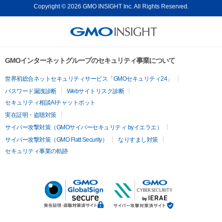
Copyright © 2026 GMO INSIGHT Inc. All Rights Reserved.
GMOインターネットグループのセキュリティ事業について
世界初総合ネットセキュリティサービス「GMOセキュリティ24」
パスワード漏洩診断
Webサイトリスク診断
セキュリティ相談AIチャットボット
実在証明・盗聴対策
サイバー攻撃対策（GMOサイバーセキュリティ byイエラエ）
サイバー攻撃対策（GMO Flatt Security）
なりすまし対策
セキュリティ事業の軌跡