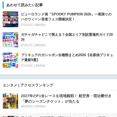
あわせて読みたい記事
ピューロランド発「SPOOKY PUMPKIN 2026」一夜限りの
ハロウィーン音楽フェス開催決定！
07月31日 15時00分
ガチャガチャどこで買える？全国エリア別設置場所ガイド20
26
07月17日 13時00分
プリキュアのガシャポン全種類まとめ2026【名探偵プリキュ
ア最新9選】
07月16日 13時00分
エンタメ | アクセスランキング
2027年のF1全レースを現地観戦！ 航空券・宿泊費付き
「夢のシーズンチケット」が当たる
08月05日 17時48分