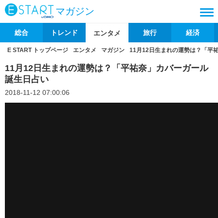
マガジン
総合
トレンド
旅行
経済
エンタメ
E START トップページ
エンタメ
マガジン
11月12日生まれの運勢は？「平
11月12日生まれの運勢は？「平祐奈」カバーガール
誕生日占い
2018-11-12 07:00:06