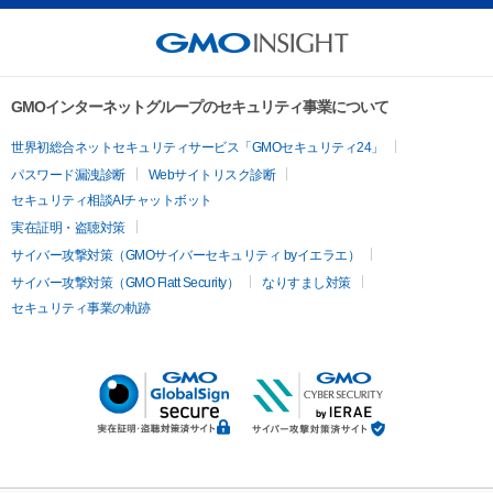
GMOインターネットグループのセキュリティ事業について
世界初総合ネットセキュリティサービス「GMOセキュリティ24」
パスワード漏洩診断
Webサイトリスク診断
セキュリティ相談AIチャットボット
実在証明・盗聴対策
サイバー攻撃対策（GMOサイバーセキュリティ byイエラエ）
サイバー攻撃対策（GMO Flatt Security）
なりすまし対策
セキュリティ事業の軌跡