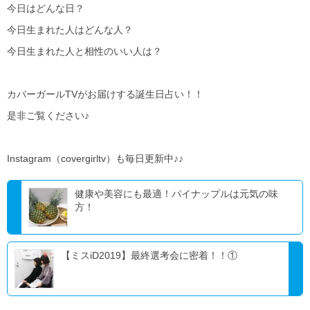
今日はどんな日？
今日生まれた人はどんな人？
今日生まれた人と相性のいい人は？
カバーガールTVがお届けする誕生日占い！！
是非ご覧ください♪
Instagram（covergirltv）も毎日更新中♪♪
健康や美容にも最適！パイナップルは元気の味
方！
【ミスiD2019】最終選考会に密着！！①