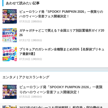
あわせて読みたい記事
ピューロランド発「SPOOKY PUMPKIN 2026」一夜限りの
ハロウィーン音楽フェス開催決定！
07月31日 15時00分
ガチャガチャどこで買える？全国エリア別設置場所ガイド20
26
07月17日 13時00分
プリキュアのガシャポン全種類まとめ2026【名探偵プリキュ
ア最新9選】
07月16日 13時00分
エンタメ | アクセスランキング
ピューロランド発「SPOOKY PUMPKIN 2026」一夜限
りのハロウィーン音楽フェス開催決定！
07月31日 15時00分
2027年のF1全レースを現地観戦！ 航空券・宿泊費付き