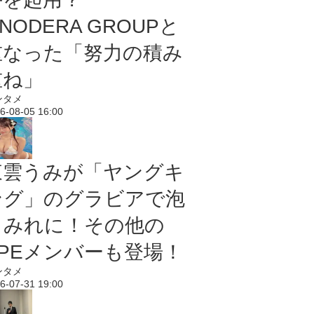
NODERA GROUPと
重なった「努力の積み
重ね」
ンタメ
6-08-05 16:00
東雲うみが「ヤングキ
ング」のグラビアで泡
まみれに！その他の
PPEメンバーも登場！
ンタメ
6-07-31 19:00