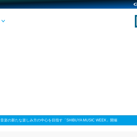
>
音楽の新たな楽しみ方の中心を目指す「SHIBUYA MUSIC WEEK」開催