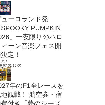
ピューロランド発
SPOOKY PUMPKIN
2026」一夜限りのハロ
ウィーン音楽フェス開
催決定！
ンタメ
6-07-31 15:00
027年のF1全レースを
現地観戦！ 航空券・宿
泊費付き「夢のシーズ