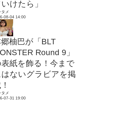
ていけたら」
ンタメ
6-08-04 14:00
本郷柚巴が「BLT
ONSTER Round 9」
の表紙を飾る！今まで
にはないグラビアを掲
載！
ンタメ
6-07-31 19:00