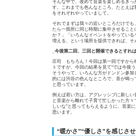
そんな中で、改めて音楽を楽しめるきっ
す。これまでも色んなところ、たとえば
をそれぞれやっていまして。
それでまずは我々の近いところだけでも
たら一箇所に同じ時期に集中させること
か？」「いろんなイベントをやっている
増える、という場所を提供できれば、そ
_今後第二回、三回と開催できるとすれ
庄司 もちろん！今回は第一回ですから
トですが、今回の結果を見て“では今後
そうやって、いろんな方がドンドン参加
的には渋谷の色んなところで、音が鳴っ
と思っています。
例えば若い方は、アグレッシブに新しい
と音楽から離れて子育て忙しかった方々
しいな”と思ってもらえるように、音楽
思います。
“暖かさ”“優しさ”を感じさ