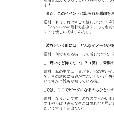
す！
_また、このイベントに出られた感想を
眉村 もうそれはすごく嬉しいです！今
「Do you know 眉村ちあき？」
ントは優しいです、みんな。
_渋谷という町には、どんなイメージが
眉村 何でもある街！って感じですね。
_「若いけど怖くない」？（笑）。音楽
眉村 私の中では、まだ下北沢の方がイ
て、その次位に渋谷がすごいという印象
いですか？誰もが知っている街。
_では、ここでビッグになるのもひとつ
眉村 なりたいです！渋谷のでっかい街
す！やっぱりみんなそこは憧れだと思い
たいですぅ！超出たい！