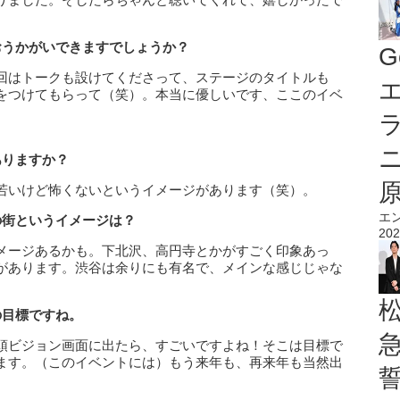
おうかがいできますでしょうか？
G
回はトークも設けてくださって、ステージのタイトルも
エ
って名前をつけてもらって（笑）。本当に優しいです、ここのイベ
ありますか？
若いけど怖くないというイメージがあります（笑）。
エ
の街というイメージは？
202
メージあるかも。下北沢、高円寺とかがすごく印象あっ
があります。渋谷は余りにも有名で、メインな感じじゃな
の目標ですね。
頭ビジョン画面に出たら、すごいですよね！そこは目標で
ます。（このイベントには）もう来年も、再来年も当然出