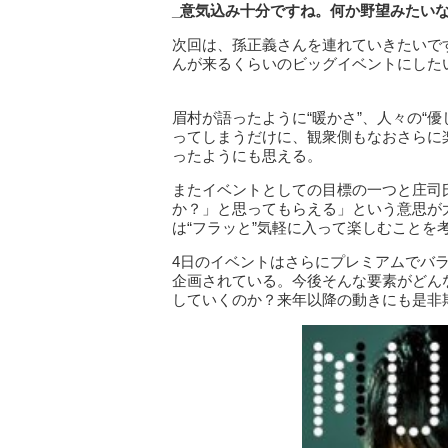
_意気込み十分ですね。何か野望みたい
次回は、孫正義さんを連れていきたいで
んが来るくらいのビッグイベントにした
眉村が語ったように“暖かさ”、人々の“
ってしまうだけに、観衆側もなおさらに楽
ったようにも思える。
またイベントとしての目標の一つと庄司
か？」と思ってもらえる」という意思が
は“フラッと”気軽に入って楽しむことを
4日のイベントはさらにプレミアムでバ
企画されている。今後そんな要素がどん
していくのか？来年以降の動きにも是非