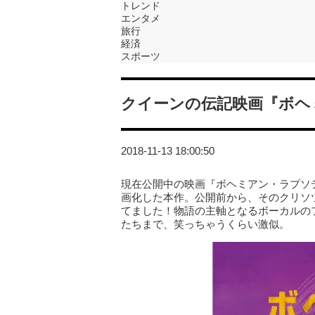
トレンド
エンタメ
旅行
経済
スポーツ
クイーンの伝記映画『ボヘ
2018-11-13 18:00:50
現在公開中の映画『ボヘミアン・ラプソ
画化した本作。公開前から、そのクリソ
てました！物語の主軸となるボーカルの
たちまで、笑っちゃうくらい激似。