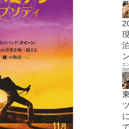
2
エ
202