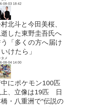
6-08-03 18:42
松村北斗と今田美桜、
急逝した東野圭吾氏へ
誓う「多くの方へ届け
ていけたら」
ンタメ
6-08-04 14:00
街中にポケモン100匹
以上、立像は19匹 日
本橋・八重洲で“伝説の