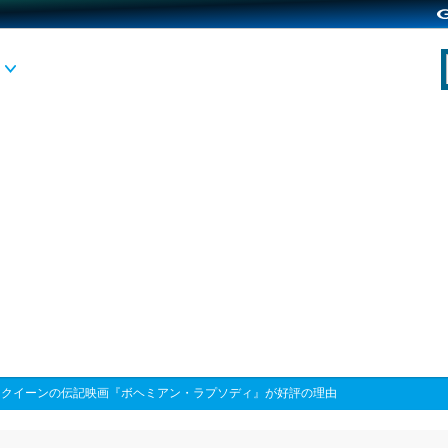
>
クイーンの伝記映画『ボヘミアン・ラプソディ』が好評の理由