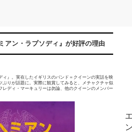
ミアン・ラプソディ』が好評の理由
ディ』。実在したイギリスのバンド＝クイーンの実話を映
ツぶりが話題に。実際に観賞してみると、メチャクチャ似
フレディ・マーキュリーは勿論、他のクイーンのメンバー
エ