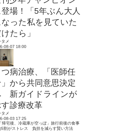
に登場！「5年ぶん大人
になった私を見ていた
だけたら」
ンタメ
6-08-07 18:00
うつ病治療、「医師任
せ」から共同意思決定
へ 新ガイドラインが
示す診療改革
ンタメ
6-08-03 17:25