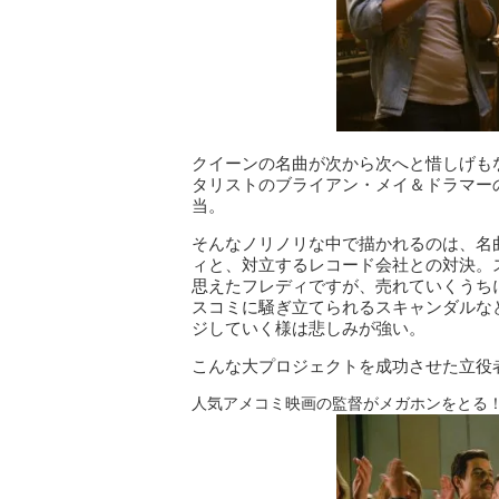
クイーンの名曲が次から次へと惜しげも
タリストのブライアン・メイ＆ドラマー
当。
そんなノリノリな中で描かれるのは、名
ィと、対立するレコード会社との対決。
思えたフレディですが、売れていくうち
スコミに騒ぎ立てられるスキャンダルな
ジしていく様は悲しみが強い。
こんな大プロジェクトを成功させた立役
人気アメコミ映画の監督がメガホンをとる