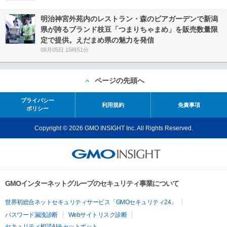
明治神宮外苑内のレストラン・森のビアガーデンで新潟
県が誇るブランド枝豆「つまりちゃまめ」を販売数量限
定で提供。えだまめ県の魅力を発信
08月05日 15時51分
ページの先頭へ
プライバシー
利用規約
免責事項
ポリシー
Copyright © 2026 GMO INSIGHT Inc. All Rights Reserved.
GMOインターネットグループのセキュリティ事業について
世界初総合ネットセキュリティサービス「GMOセキュリティ24」
パスワード漏洩診断
Webサイトリスク診断
セキュリティ相談AIチャットボット