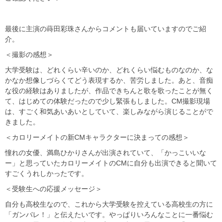
最後に主演の蒔田彩珠さんからコメントも届いていますのでご紹
介。
＜撮影の感想＞
大学受験は、どれくらい辛いのか、どれくらい悩むものなのか、な
かなか想像しづらくてどう表現するか、苦労しました。あと、音痴
な役の経験はありましたが、作品できちんと歌を歌ったことが無く
て、はじめての体験だったので少し緊張もしました。CM撮影現場
は、すごく和気あいあいとしていて、楽しみながら演じることがで
きました。
＜カロリーメイトの新CMキャラクターに決まっての感想＞
憧れの女優、満島ひかりさんが出演されていて、「かっこいいな
ー」と思っていたカロリーメイトのCMに自分も出演できると聞いて
すごくうれしかったです。
＜受験生への応援メッセージ＞
自分も高校生なので、これから大学受験を控えている高校生の方に
「ガンバレ！」と伝えたいです。やっぱりいろんなことに一番悩む