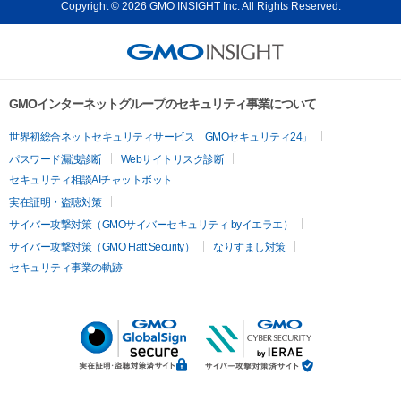
Copyright © 2026 GMO INSIGHT Inc. All Rights Reserved.
GMOインターネットグループのセキュリティ事業について
世界初総合ネットセキュリティサービス「GMOセキュリティ24」
パスワード漏洩診断
Webサイトリスク診断
セキュリティ相談AIチャットボット
実在証明・盗聴対策
サイバー攻撃対策（GMOサイバーセキュリティ byイエラエ）
サイバー攻撃対策（GMO Flatt Security）
なりすまし対策
セキュリティ事業の軌跡