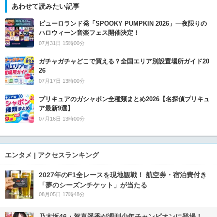
あわせて読みたい記事
ピューロランド発「SPOOKY PUMPKIN 2026」一夜限りの
ハロウィーン音楽フェス開催決定！
07月31日 15時00分
ガチャガチャどこで買える？全国エリア別設置場所ガイド20
26
07月17日 13時00分
プリキュアのガシャポン全種類まとめ2026【名探偵プリキュ
ア最新9選】
07月16日 13時00分
エンタメ | アクセスランキング
2027年のF1全レースを現地観戦！ 航空券・宿泊費付き
「夢のシーズンチケット」が当たる
08月05日 17時48分
乃木坂46・賀喜遥香が週刊少年チャンピオンに登場！