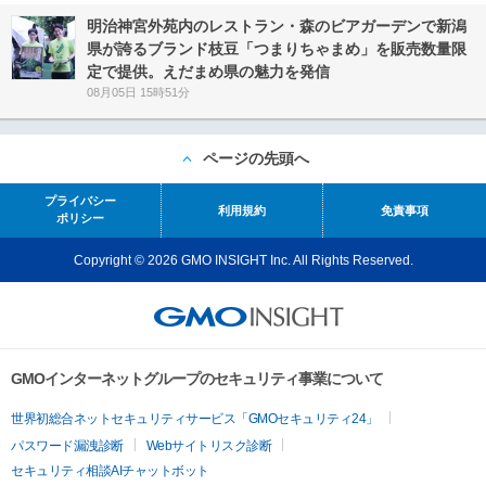
明治神宮外苑内のレストラン・森のビアガーデンで新潟
県が誇るブランド枝豆「つまりちゃまめ」を販売数量限
定で提供。えだまめ県の魅力を発信
08月05日 15時51分
ページの先頭へ
プライバシー
利用規約
免責事項
ポリシー
Copyright © 2026 GMO INSIGHT Inc. All Rights Reserved.
GMOインターネットグループのセキュリティ事業について
世界初総合ネットセキュリティサービス「GMOセキュリティ24」
パスワード漏洩診断
Webサイトリスク診断
セキュリティ相談AIチャットボット