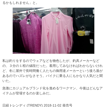
るかもしれません」と。
私は釣りをするのでウェアなどを物色したが、釣具メーカーなど
の、３分の１程の値段だった。着用してみなければわからないけれ
ど、冬に屋外で長時間働く人たちの御用達メーカーという後ろ盾が
あるのでハズレがなさそう。バイクに乗る人にもかなり人気だと聞
いた。
急激にカジュアルブランド化を進めるワークマン、今後はどんなア
イテムが登場するのか楽しみだ。
日経トレンディ (TRENDY) 2018-11-02 発売号