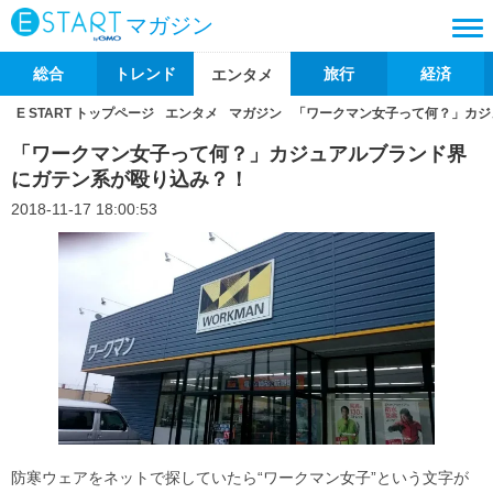
マガジン
総合
トレンド
旅行
経済
エンタメ
E START トップページ
エンタメ
マガジン
「ワークマン女子って何？」カジ
「ワークマン女子って何？」カジュアルブランド界
にガテン系が殴り込み？！
2018-11-17 18:00:53
防寒ウェアをネットで探していたら“ワークマン女子”という文字が