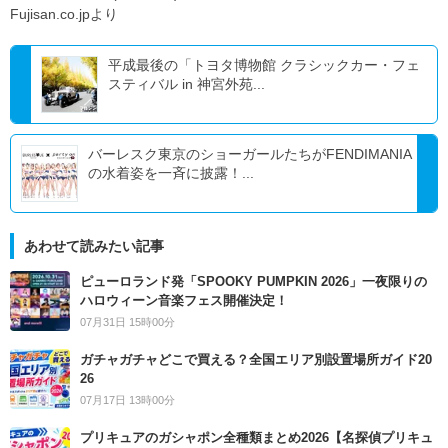
Fujisan.co.jpより
平成最後の「トヨタ博物館 クラシックカー・フェ
スティバル in 神宮外苑...
バーレスク東京のショーガールたちがFENDIMANIA
の水着姿を一斉に披露！...
あわせて読みたい記事
ピューロランド発「SPOOKY PUMPKIN 2026」一夜限りの
ハロウィーン音楽フェス開催決定！
07月31日 15時00分
ガチャガチャどこで買える？全国エリア別設置場所ガイド20
26
07月17日 13時00分
プリキュアのガシャポン全種類まとめ2026【名探偵プリキュ