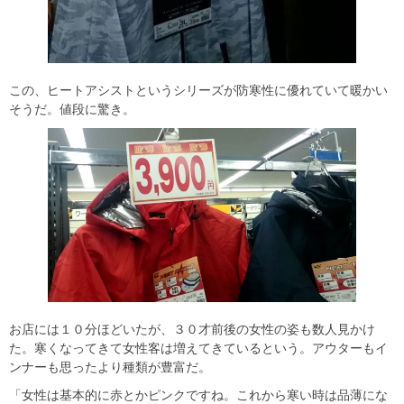
この、ヒートアシストというシリーズが防寒性に優れていて暖かい
そうだ。値段に驚き。
お店には１０分ほどいたが、３０才前後の女性の姿も数人見かけ
た。寒くなってきて女性客は増えてきているという。アウターもイ
ンナーも思ったより種類が豊富だ。
「女性は基本的に赤とかピンクですね。これから寒い時は品薄にな