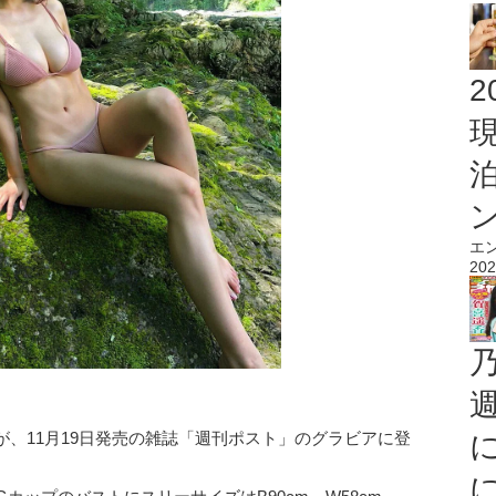
2
エ
202
、11月19日発売の雑誌「週刊ポスト」のグラビアに登