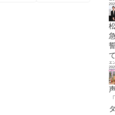
202
エ
202