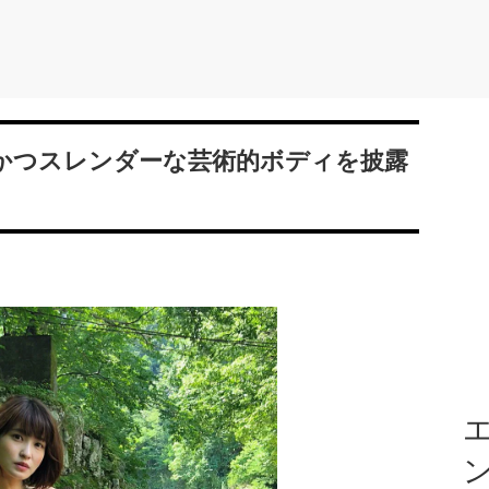
かつスレンダーな芸術的ボディを披露
エ