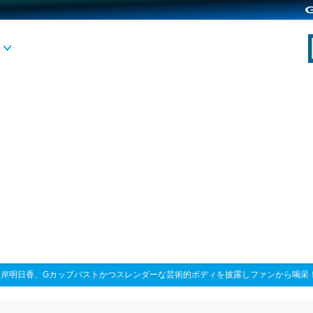
>
岸明日香、Gカップバストかつスレンダーな芸術的ボディを披露しファンから喝采