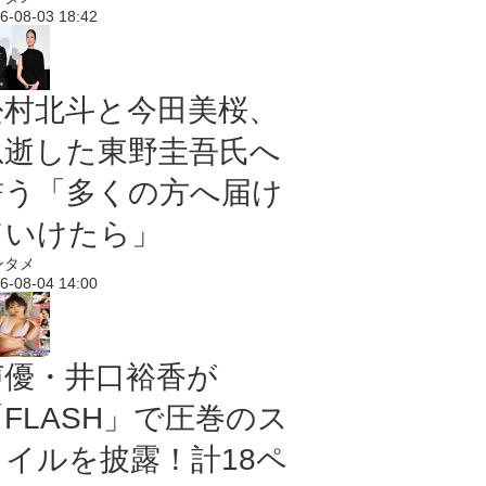
6-08-03 18:42
松村北斗と今田美桜、
急逝した東野圭吾氏へ
誓う「多くの方へ届け
ていけたら」
ンタメ
6-08-04 14:00
声優・井口裕香が
「FLASH」で圧巻のス
タイルを披露！計18ペ