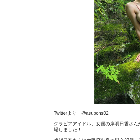
Twitterより @asupons02
グラビアアイドル、女優の岸明日香さんが
場しました！