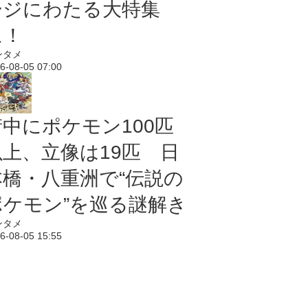
ージにわたる大特集
に！
ンタメ
6-08-05 07:00
街中にポケモン100匹
以上、立像は19匹 日
本橋・八重洲で“伝説の
ポケモン”を巡る謎解き
ンタメ
6-08-05 15:55