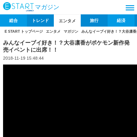
マガジン
総合
トレンド
旅行
経済
エンタメ
E START トップページ
エンタメ
マガジン
みんなイーブイ好き！？大谷凛香
みんなイーブイ好き！？大谷凛香がポケモン新作発
売イベントに出席！！
2018-11-19 15:48:44