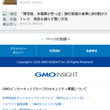
08月03日 17時25分
「帰宅後、冷蔵庫が空っぽ」旅行前後の食事に約5割がス
トレス 負担を減らす賢い方法
08月01日 20時33分
ページの先頭へ
プライバシー
利用規約
免責事項
ポリシー
Copyright © 2026 GMO INSIGHT Inc. All Rights Reserved.
GMOインターネットグループのセキュリティ事業について
世界初総合ネットセキュリティサービス「GMOセキュリティ24」
パスワード漏洩診断
Webサイトリスク診断
セキュリティ相談AIチャットボット