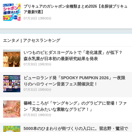
プリキュアのガシャポン全種類まとめ2026【名探偵プリキュ
ア最新9選】
07月16日 13時00分
エンタメ | アクセスランキング
いつものビヒダスヨーグルトで「老化速度」が低下？
森永乳業が日本初の最新研究結果を発表
07月30日 15時30分
ピューロランド発「SPOOKY PUMPKIN 2026」一夜限
りのハロウィーン音楽フェス開催決定！
07月31日 15時00分
篠崎こころが「ヤングキング」のグラビアに登場！ファ
ン「天女みたいな素敵なグラビア！」
07月30日 19時00分
5000本のひまわりが街づくりの入口に。習志野・鷺沼で