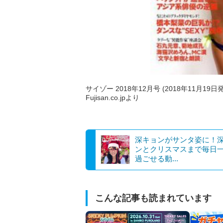
サイゾー 2018年12月号 (2018年11月19日
Fujisan.co.jpより
深キョンがサンタ姿に！
ンとクリスマスまで毎日
過ごせる動...
こんな記事も読まれています