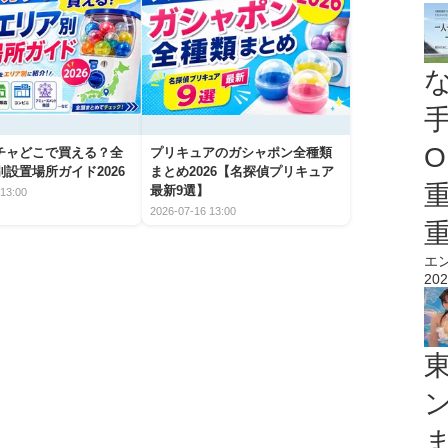
O
チャどこで買える？全
プリキュアのガシャポン全種類
設置場所ガイド2026
まとめ2026【名探偵プリキュア
最新9選】
13:00
2026-07-16 13:00
エ
202