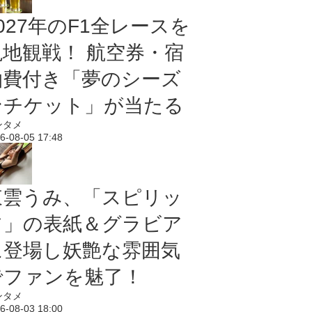
027年のF1全レースを
現地観戦！ 航空券・宿
泊費付き「夢のシーズ
ンチケット」が当たる
ンタメ
6-08-05 17:48
東雲うみ、「スピリッ
ツ」の表紙＆グラビア
に登場し妖艶な雰囲気
でファンを魅了！
ンタメ
6-08-03 18:00