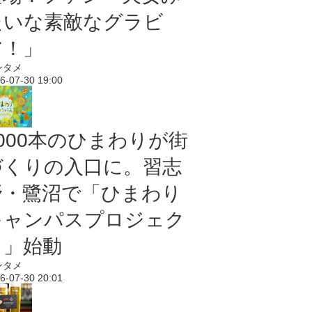
たいな素敵なグラビ
ア！」
ンタメ
6-07-30 19:00
5000本のひまわりが街
づくりの入口に。習志
野・鷺沼で「ひまわり
キャンパスプロジェク
ト」始動
ンタメ
6-07-30 20:01