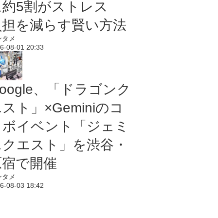
に約5割がストレス
負担を減らす賢い方法
ンタメ
6-08-01 20:33
oogle、「ドラゴンク
スト」×Geminiのコ
ラボイベント「ジェミ
ニクエスト」を渋谷・
原宿で開催
ンタメ
6-08-03 18:42