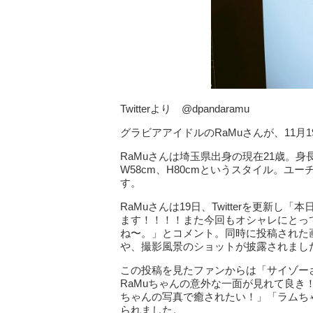
Twitterより @dpandaramu
グラビアアイドルのRaMuさんが、11
RaMuさんは埼玉県出身の現在21歳。身長
W58cm、H80cmというスタイル。
す。
RaMuさんは19日、Twitterを更新
ます！！！！また今回もオシャレにとっ
ね〜。」とコメント。同時に投稿された
や、撮影風景のショットが披露されまし
この投稿を見たファンからは「サイゾー
RaMuちゃんの意外な一面が見れて良き
ちゃんの写真で癒されたい！」「ラムち
られました。