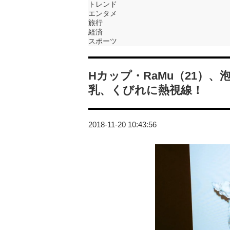
トレンド
エンタメ
旅行
経済
スポーツ
Hカップ・RaMu（21）
乳、くびれに熱視線！
2018-11-20 10:43:56