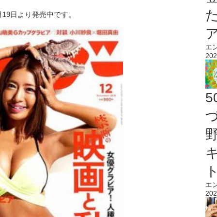
月19日より発売中です。
エ
202
エ
202