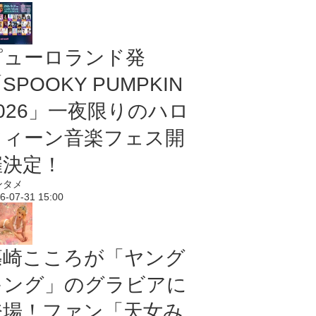
ピューロランド発
SPOOKY PUMPKIN
2026」一夜限りのハロ
ウィーン音楽フェス開
催決定！
ンタメ
6-07-31 15:00
篠崎こころが「ヤング
キング」のグラビアに
登場！ファン「天女み