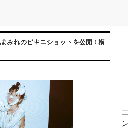
、泡まみれのビキニショットを公開！横
エ