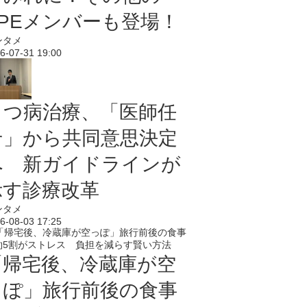
PPEメンバーも登場！
ンタメ
6-07-31 19:00
うつ病治療、「医師任
せ」から共同意思決定
へ 新ガイドラインが
示す診療改革
ンタメ
6-08-03 17:25
「帰宅後、冷蔵庫が空
っぽ」旅行前後の食事