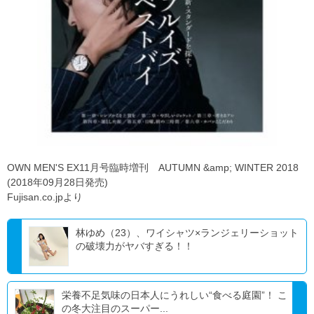
OWN MEN'S EX11月号臨時増刊 AUTUMN &amp; WINTER 2018
(2018年09月28日発売)
Fujisan.co.jpより
林ゆめ（23）、ワイシャツ×ランジェリーショット
の破壊力がヤバすぎる！！
栄養不足気味の日本人にうれしい“食べる庭園”！ こ
の冬大注目のスーパー...