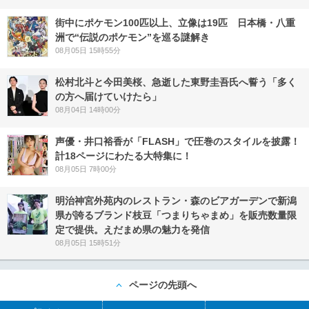
街中にポケモン100匹以上、立像は19匹 日本橋・八重
洲で“伝説のポケモン”を巡る謎解き
08月05日 15時55分
松村北斗と今田美桜、急逝した東野圭吾氏へ誓う「多く
の方へ届けていけたら」
08月04日 14時00分
声優・井口裕香が「FLASH」で圧巻のスタイルを披露！
計18ページにわたる大特集に！
08月05日 7時00分
明治神宮外苑内のレストラン・森のビアガーデンで新潟
県が誇るブランド枝豆「つまりちゃまめ」を販売数量限
定で提供。えだまめ県の魅力を発信
08月05日 15時51分
ページの先頭へ