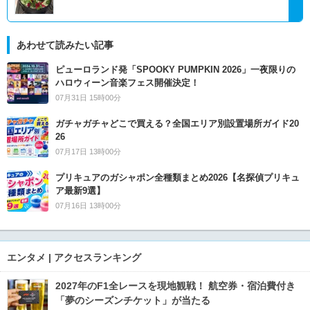
あわせて読みたい記事
ピューロランド発「SPOOKY PUMPKIN 2026」一夜限りの
ハロウィーン音楽フェス開催決定！
07月31日 15時00分
ガチャガチャどこで買える？全国エリア別設置場所ガイド20
26
07月17日 13時00分
プリキュアのガシャポン全種類まとめ2026【名探偵プリキュ
ア最新9選】
07月16日 13時00分
エンタメ | アクセスランキング
2027年のF1全レースを現地観戦！ 航空券・宿泊費付き
「夢のシーズンチケット」が当たる