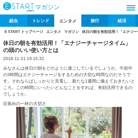
マガジン
総合
トレンド
旅行
経済
エンタメ
E START トップページ
エンタメ
マガジン
休日の朝を有効活用！「エナジー
休日の朝を有効活用！「エナジーチャージタイム」
の頭のいい使い方とは
2018-11-21 19:15:32
みなさんは休日の朝をどのように過ごしているでしょうか。午前中
の3時間はエナジーチャージをするための大切な時間なのだそうで
す。それならばしっかりと充電し、新たな1週間に備えておきたいと
ころ。この時間にいったいどんなことをすれば、有効活用できるの
でしょうか。
目覚めの一杯の大切さ