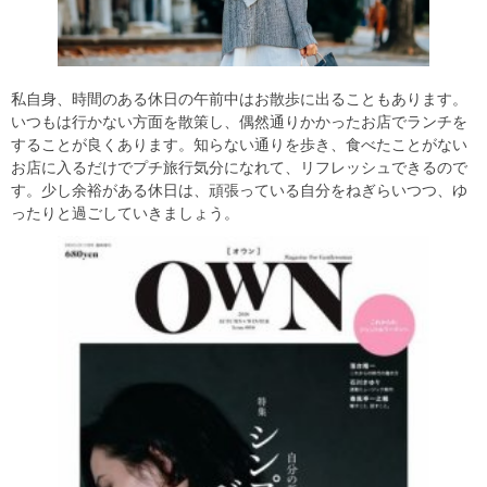
私自身、時間のある休日の午前中はお散歩に出ることもあります。
いつもは行かない方面を散策し、偶然通りかかったお店でランチを
することが良くあります。知らない通りを歩き、食べたことがない
お店に入るだけでプチ旅行気分になれて、リフレッシュできるので
す。少し余裕がある休日は、頑張っている自分をねぎらいつつ、ゆ
ったりと過ごしていきましょう。