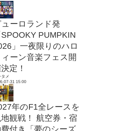
ピューロランド発
SPOOKY PUMPKIN
2026」一夜限りのハロ
ウィーン音楽フェス開
催決定！
ンタメ
6-07-31 15:00
027年のF1全レースを
現地観戦！ 航空券・宿
泊費付き「夢のシーズ