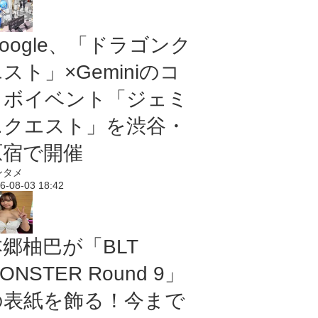
oogle、「ドラゴンク
スト」×Geminiのコ
ラボイベント「ジェミ
ニクエスト」を渋谷・
原宿で開催
ンタメ
6-08-03 18:42
本郷柚巴が「BLT
ONSTER Round 9」
の表紙を飾る！今まで