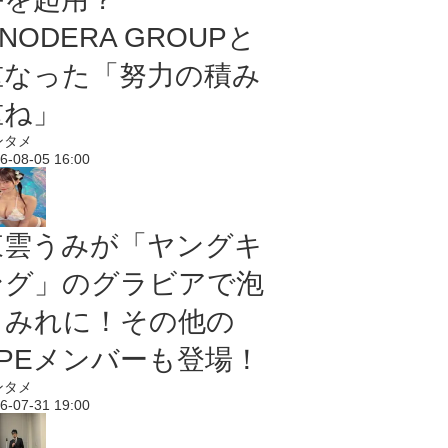
NODERA GROUPと
重なった「努力の積み
重ね」
ンタメ
6-08-05 16:00
東雲うみが「ヤングキ
ング」のグラビアで泡
まみれに！その他の
PPEメンバーも登場！
ンタメ
6-07-31 19:00