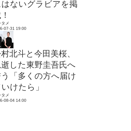
にはないグラビアを掲
載！
ンタメ
6-07-31 19:00
松村北斗と今田美桜、
急逝した東野圭吾氏へ
誓う「多くの方へ届け
ていけたら」
ンタメ
6-08-04 14:00