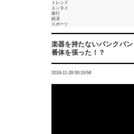
トレンド
エンタメ
旅行
経済
スポーツ
楽器を持たないパンクバン
番体を張った！？
2018-11-28 00:10:58