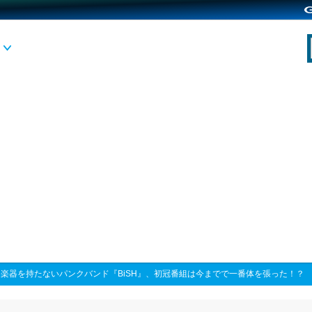
>
楽器を持たないパンクバンド『BiSH』、初冠番組は今までで一番体を張った！？