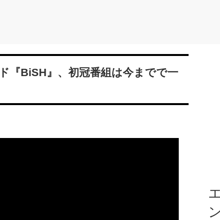
ド『BiSH』、初冠番組は今までで一
エ