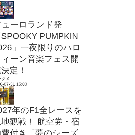
ピューロランド発
SPOOKY PUMPKIN
2026」一夜限りのハロ
ウィーン音楽フェス開
催決定！
ンタメ
6-07-31 15:00
027年のF1全レースを
現地観戦！ 航空券・宿
泊費付き「夢のシーズ