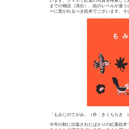
います。スマホで紅葉の写真を検索して
までの物語（演出）、絵のレベルが違う
ーに置かれるべき絵本でございます。そ
「もみじのてがみ」（作：きくちちき 
今年の秋に出版されたばかりの紅葉絵本