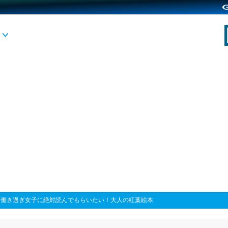
>
働き過ぎ女子に絶対読んでもらいたい！大人の紅葉絵本