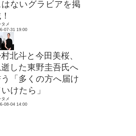
にはないグラビアを掲
載！
ンタメ
6-07-31 19:00
松村北斗と今田美桜、
急逝した東野圭吾氏へ
誓う「多くの方へ届け
ていけたら」
ンタメ
6-08-04 14:00