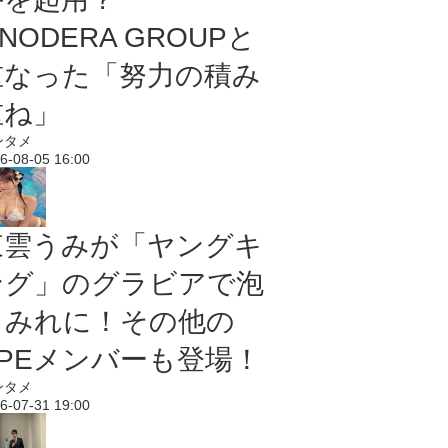
NODERA GROUPと
重なった「努力の積み
重ね」
ンタメ
6-08-05 16:00
東雲うみが「ヤングキ
ング」のグラビアで泡
まみれに！その他の
PPEメンバーも登場！
ンタメ
6-07-31 19:00