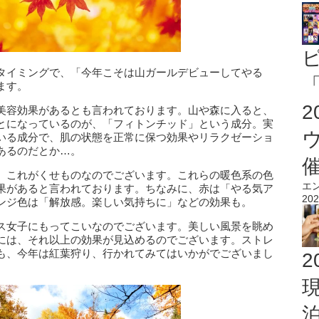
タイミングで、「今年こそは山ガールデビューしてやる
「
ます。
美容効果があるとも言われております。山や森に入ると、
とになっているのが、「フィトンチッド」という成分。実
いる成分で、肌の状態を正常に保つ効果やリラクゼーショ
あるのだとか…。
、これがくせものなのでございます。これらの暖色系の色
エ
果があると言われております。ちなみに、赤は「やる気ア
202
ンジ色は「解放感。楽しい気持ちに」などの効果も。
ス女子にもってこいなのでございます。美しい風景を眺め
には、それ以上の効果が見込めるのでございます。ストレ
も、今年は紅葉狩り、行かれてみてはいかがでございまし
2