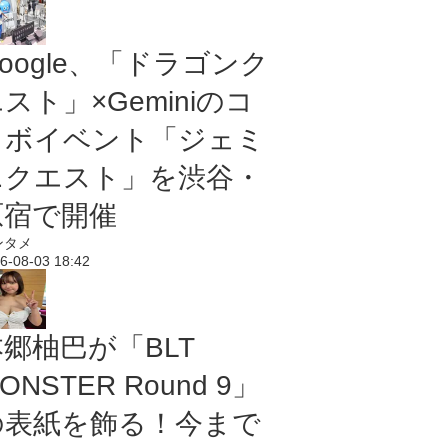
oogle、「ドラゴンク
スト」×Geminiのコ
ラボイベント「ジェミ
ニクエスト」を渋谷・
原宿で開催
ンタメ
6-08-03 18:42
本郷柚巴が「BLT
ONSTER Round 9」
の表紙を飾る！今まで