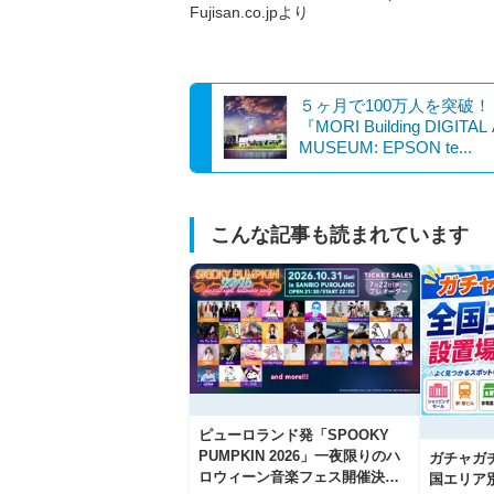
Fujisan.co.jpより
５ヶ月で100万人を突破！
『MORI Building DIGITAL
MUSEUM: EPSON te...
こんな記事も読まれています
ピューロランド発「SPOOKY
PUMPKIN 2026」一夜限りのハ
ガチャガ
ロウィーン音楽フェス開催決
国エリア別