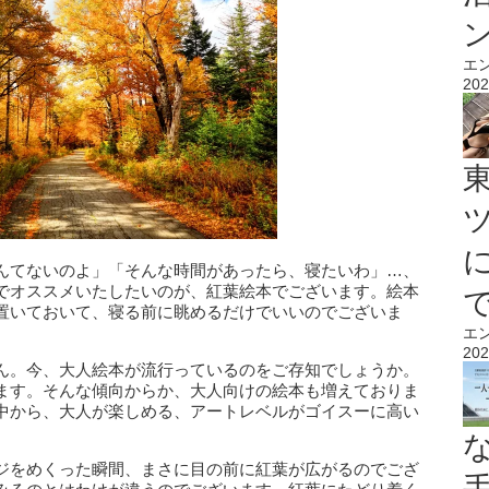
エ
202
んてないのよ」「そんな時間があったら、寝たいわ」…、
でオススメいたしたいのが、紅葉絵本でございます。絵本
置いておいて、寝る前に眺めるだけでいいのでございま
エ
202
ん。今、大人絵本が流行っているのをご存知でしょうか。
ます。そんな傾向からか、大人向けの絵本も増えておりま
中から、大人が楽しめる、アートレベルがゴイスーに高い
ジをめくった瞬間、まさに目の前に紅葉が広がるのでござ