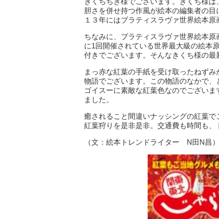
きくちちき様でございます。きくち様は
胆さを併せ持つ作風が絵本の編集者の目
１３年にはブラティスラヴァ世界絵本原
ちなみに、ブラティスラヴァ世界絵本原
に1回開催されている世界最大級の絵本
付きでございます。そんなきくち様の最
まっ赤な紅葉の手紙を受け取ったねずみ
物語でございます。この物語のなかで、
ゴイスーに素敵な紅葉色なのでございま
ました。
癒されること間違いナッシングの紅葉で
紅葉狩りを是非是非。交通費も時間も、
（文：絵本トレンドライター N田N昌